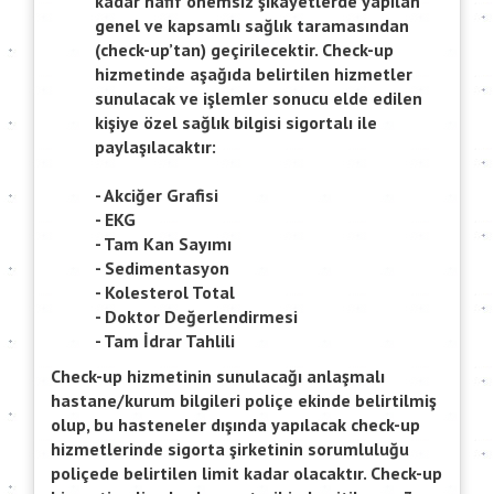
kadar hafif önemsiz şikayetlerde yapılan
genel ve kapsamlı sağlık taramasından
(check-up’tan) geçirilecektir. Check-up
hizmetinde aşağıda belirtilen hizmetler
sunulacak ve işlemler sonucu elde edilen
kişiye özel sağlık bilgisi sigortalı ile
paylaşılacaktır:
- Akciğer Grafisi
- EKG
- Tam Kan Sayımı
- Sedimentasyon
- Kolesterol Total
- Doktor Değerlendirmesi
- Tam İdrar Tahlili
Check-up hizmetinin sunulacağı anlaşmalı
hastane/kurum bilgileri poliçe ekinde belirtilmiş
olup, bu hasteneler dışında yapılacak check-up
hizmetlerinde sigorta şirketinin sorumluluğu
poliçede belirtilen limit kadar olacaktır. Check-up