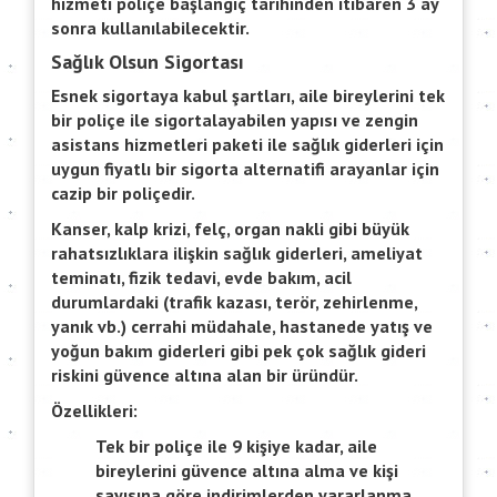
hizmeti poliçe başlangıç tarihinden itibaren 3 ay
sonra kullanılabilecektir.
Sağlık Olsun Sigortası
Esnek sigortaya kabul şartları, aile bireylerini tek
bir poliçe ile sigortalayabilen yapısı ve zengin
asistans hizmetleri paketi ile sağlık giderleri için
uygun fiyatlı bir sigorta alternatifi arayanlar için
cazip bir poliçedir.
Kanser, kalp krizi, felç, organ nakli gibi büyük
rahatsızlıklara ilişkin sağlık giderleri, ameliyat
teminatı, fizik tedavi, evde bakım, acil
durumlardaki (trafik kazası, terör, zehirlenme,
yanık vb.) cerrahi müdahale, hastanede yatış ve
yoğun bakım giderleri gibi pek çok sağlık gideri
riskini güvence altına alan bir üründür.
Özellikleri:
Tek bir poliçe ile 9 kişiye kadar, aile
bireylerini güvence altına alma ve kişi
sayısına göre indirimlerden yararlanma