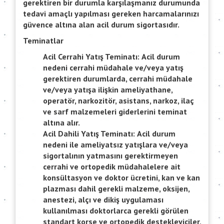
gerektiren bir durumla karşılaşmanız durumunda
tedavi amaçlı yapılması gereken harcamalarınızı
güvence altına alan acil durum sigortasıdır.
Teminatlar
Acil Cerrahi Yatış Teminatı:
Acil durum
nedeni cerrahi müdahale ve/veya yatış
gerektiren durumlarda, cerrahi müdahale
ve/veya yatışa ilişkin ameliyathane,
operatör, narkozitör, asistans, narkoz, ilaç
ve sarf malzemeleri giderlerini teminat
altına alır.
Acil Dahili Yatış Teminatı:
Acil durum
nedeni ile ameliyatsız yatışlara ve/veya
sigortalının yatmasını gerektirmeyen
cerrahi ve ortopedik müdahalelere ait
konsültasyon ve doktor ücretini, kan ve kan
plazması dahil gerekli malzeme, oksijen,
anestezi, alçı ve dikiş uygulaması
kullanılması doktorlarca gerekli görülen
standart korse ve ortopedik destekleyiciler,