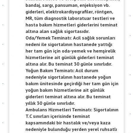
bandaj, sargı, pansuman, enjeksiyon vb.
giderleri, elektrokardiyografiler, röntgen,
MR, tüm diagnostik laboratuar testleri ve
hasta bakım hizmetleri giderlerini teminat
altına alan sağlık sigortasıdır.
Oda/Yemek Teminatı:
Acil sağlık sorunları
nedeni ile sigortalının hastanede yattığı
her tam gün için oda-yemek ve hemşirelik
hizmetlerine ait günlük giderleri teminat
altına alır. Bu teminat 30 günle sınırlıdır.
Yoğun Bakım Teminatı:
Acil durum
nedeniyle sigortalının hastanede yoğun
bakım ünitesinde geçirdiği her tam gün için
yoğun bakım hizmetlerine ait günlük
giderleri teminat altına alır. Bu teminat
yıllık 30 günle sınırlıdır.
Ambulans Hizmetleri Teminatı:
Sigortalının
T.C sınırları içerisinde teminat
kapsamındaki bir hastalık ve/veya kaza
nedeniyle bulunduğu yerden yerel ruhsatlı