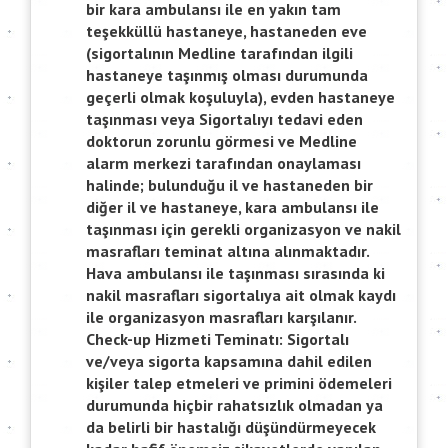
bir kara ambulansı ile en yakın tam
teşekküllü hastaneye, hastaneden eve
(sigortalının Medline tarafından ilgili
hastaneye taşınmış olması durumunda
geçerli olmak koşuluyla), evden hastaneye
taşınması veya Sigortalıyı tedavi eden
doktorun zorunlu görmesi ve Medline
alarm merkezi tarafından onaylaması
halinde; bulunduğu il ve hastaneden bir
diğer il ve hastaneye, kara ambulansı ile
taşınması için gerekli organizasyon ve nakil
masrafları teminat altına alınmaktadır.
Hava ambulansı ile taşınması sırasında ki
nakil masrafları sigortalıya ait olmak kaydı
ile organizasyon masrafları karşılanır.
Check-up Hizmeti Teminatı:
Sigortalı
ve/veya sigorta kapsamına dahil edilen
kişiler talep etmeleri ve primini ödemeleri
durumunda hiçbir rahatsızlık olmadan ya
da belirli bir hastalığı düşündürmeyecek