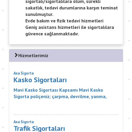
sigortalı/sigortalılara ölüm, sürekli
sakatlık, tedavi durumlarına karşın teminat
sunulmuştur.
Evde bakım ve fizik tedavi hizmetleri
Geniş asistans hizmetleri ile sigortalılara
güvence sağlanmaktadır.
Hizmetlerimiz
Axa Sigorta
Kasko Sigortaları
Mavi Kasko Sigortası Kapsamı Mavi Kasko
Sigorta poliçeniz; çarpma, devrilme, yanma,
çalınma, gibi zararlar karşısında aracınızı
güvence altına alıyor. Ayrıca Mavi...
Axa Sigorta
Trafik Sigortaları