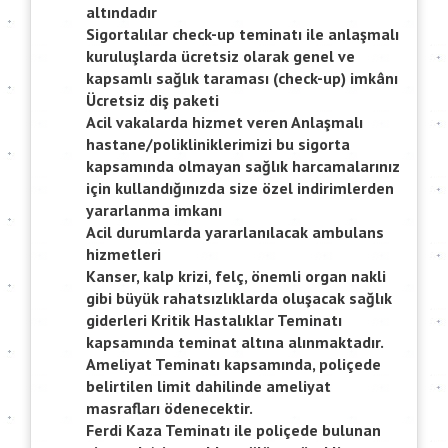
altındadır
Sigortalılar check-up teminatı ile anlaşmalı
kuruluşlarda ücretsiz olarak genel ve
kapsamlı sağlık taraması (check-up) imkânı
Ücretsiz diş paketi
Acil vakalarda hizmet veren Anlaşmalı
hastane/polikliniklerimizi bu sigorta
kapsamında olmayan sağlık harcamalarınız
için kullandığınızda size özel indirimlerden
yararlanma imkanı
Acil durumlarda yararlanılacak ambulans
hizmetleri
Kanser, kalp krizi, felç, önemli organ nakli
gibi büyük rahatsızlıklarda oluşacak sağlık
giderleri Kritik Hastalıklar Teminatı
kapsamında teminat altına alınmaktadır.
Ameliyat Teminatı kapsamında, poliçede
belirtilen limit dahilinde ameliyat
masrafları ödenecektir.
Ferdi Kaza Teminatı ile poliçede bulunan