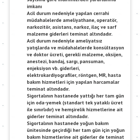
imkanı
Acil durum nedeniyle yapılan cerrahi
müdahalelerde ameliyathane, operatör,
narkozitör, asistans, narkoz, ilaç ve sarf
malzeme giderleri teminat altındadır.
Acil durum nedeniyle ameliyatsız
yatışlarda ve müdahalelerde konsültasyon
ve doktor ücreti, gerekli malzeme, oksijen,
anestezi, bandaj, sargı, pansuman,
enjeksiyon vb. giderleri,
elektrokardiyografiler, röntgen, MR, hasta
bakım hizmetleri için yapılan harcamalar
teminat altındadır.
Sigortalının hastanede yattığı her tam gün
için oda-yemek (standart tek yataklı ücret
ile sınırlıdır) ve hemşirelik hizmetlerine ait
giderler teminat altındadır.
Sigortalının hastanede yoğun bakım
ünitesinde geçirdiği her tam gün için yoğun
bakım hizmetlerine ait giderler de teminat