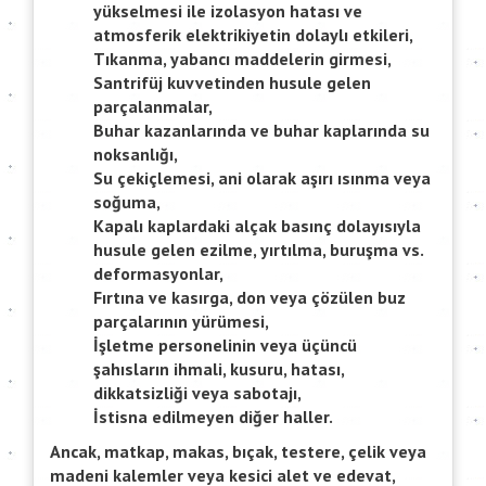
yükselmesi ile izolasyon hatası ve
atmosferik elektrikiyetin dolaylı etkileri,
Tıkanma, yabancı maddelerin girmesi,
Santrifüj kuvvetinden husule gelen
parçalanmalar,
Buhar kazanlarında ve buhar kaplarında su
noksanlığı,
Su çekiçlemesi, ani olarak aşırı ısınma veya
soğuma,
Kapalı kaplardaki alçak basınç dolayısıyla
husule gelen ezilme, yırtılma, buruşma vs.
deformasyonlar,
Fırtına ve kasırga, don veya çözülen buz
parçalarının yürümesi,
İşletme personelinin veya üçüncü
şahısların ihmali, kusuru, hatası,
dikkatsizliği veya sabotajı,
İstisna edilmeyen diğer haller.
Ancak, matkap, makas, bıçak, testere, çelik veya
madeni kalemler veya kesici alet ve edevat,