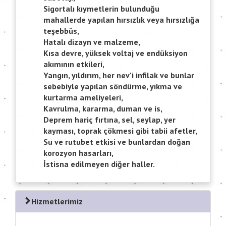
Sigortalı kıymetlerin bulunduğu
mahallerde yapılan hırsızlık veya hırsızlığa
teşebbüs,
Hatalı dizayn ve malzeme,
Kısa devre, yüksek voltaj ve endüksiyon
akımının etkileri,
Yangın, yıldırım, her nev'i infilak ve bunlar
sebebiyle yapılan söndürme, yıkma ve
kurtarma ameliyeleri,
Kavrulma, kararma, duman ve is,
Deprem hariç fırtına, sel, seylap, yer
kayması, toprak çökmesi gibi tabii afetler,
Su ve rutubet etkisi ve bunlardan doğan
korozyon hasarları,
İstisna edilmeyen diğer haller.
Hizmetlerimiz