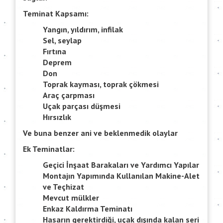
Teminat Kapsamı:
Yangın, yıldırım, infilak
Sel, seylap
Fırtına
Deprem
Don
Toprak kayması, toprak çökmesi
Araç çarpması
Uçak parçası düşmesi
Hırsızlık
Ve buna benzer ani ve beklenmedik olaylar
Ek Teminatlar:
Geçici İnşaat Barakaları ve Yardımcı Yapılar
Montajın Yapımında Kullanılan Makine-Alet
ve Teçhizat
Mevcut mülkler
Enkaz Kaldırma Teminatı
Hasarın gerektirdiği, uçak dışında kalan seri