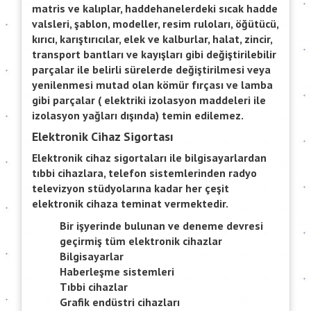
matris ve kalıplar, haddehanelerdeki sıcak hadde
valsleri, şablon, modeller, resim ruloları, öğütücü,
kırıcı, karıştırıcılar, elek ve kalburlar, halat, zincir,
transport bantları ve kayışları gibi değiştirilebilir
parçalar ile belirli sürelerde değiştirilmesi veya
yenilenmesi mutad olan kömür fırçası ve lamba
gibi parçalar ( elektriki izolasyon maddeleri ile
izolasyon yağları dışında) temin edilemez.
Elektronik Cihaz Sigortası
Elektronik cihaz sigortaları ile bilgisayarlardan
tıbbi cihazlara, telefon sistemlerinden radyo
televizyon stüdyolarına kadar her çeşit
elektronik cihaza teminat vermektedir.
Bir işyerinde bulunan ve deneme devresi
geçirmiş tüm elektronik cihazlar
Bilgisayarlar
Haberleşme sistemleri
Tıbbi cihazlar
Grafik endüstri cihazları