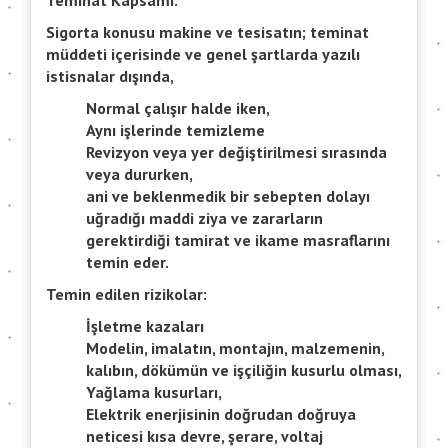
Teminat Kapsamı:
Sigorta konusu makine ve tesisatın; teminat
müddeti içerisinde ve genel şartlarda yazılı
istisnalar dışında,
Normal çalışır halde iken,
Aynı işlerinde temizleme
Revizyon veya yer değiştirilmesi sırasında
veya dururken,
ani ve beklenmedik bir sebepten dolayı
uğradığı maddi ziya ve zararların
gerektirdiği tamirat ve ikame masraflarını
temin eder.
Temin edilen rizikolar:
İşletme kazaları
Modelin, imalatın, montajın, malzemenin,
kalıbın, dökümün ve işçiliğin kusurlu olması,
Yağlama kusurları,
Elektrik enerjisinin doğrudan doğruya
neticesi kısa devre, şerare, voltaj