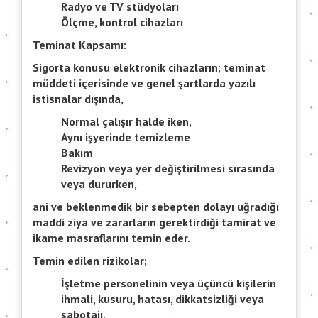
Radyo ve TV stüdyoları
Ölçme, kontrol cihazları
Teminat Kapsamı:
Sigorta konusu elektronik cihazların; teminat
müddeti içerisinde ve genel şartlarda yazılı
istisnalar dışında,
Normal çalışır halde iken,
Aynı işyerinde temizleme
Bakım
Revizyon veya yer değiştirilmesi sırasında
veya dururken,
ani ve beklenmedik bir sebepten dolayı uğradığı
maddi ziya ve zararların gerektirdiği tamirat ve
ikame masraflarını temin eder.
Temin edilen rizikolar;
İşletme personelinin veya üçüncü kişilerin
ihmali, kusuru, hatası, dikkatsizliği veya
sabotajı,