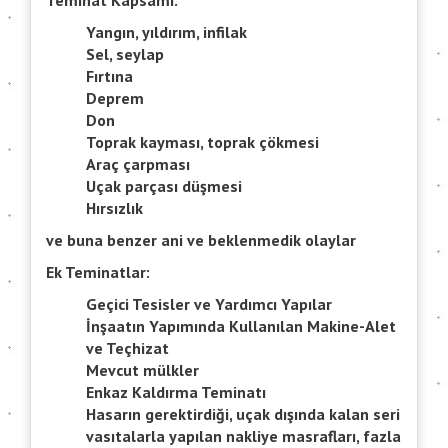
Teminat Kapsamı:
Yangın, yıldırım, infilak
Sel, seylap
Fırtına
Deprem
Don
Toprak kayması, toprak çökmesi
Araç çarpması
Uçak parçası düşmesi
Hırsızlık
ve buna benzer ani ve beklenmedik olaylar
Ek Teminatlar:
Geçici Tesisler ve Yardımcı Yapılar
İnşaatın Yapımında Kullanılan Makine-Alet
ve Teçhizat
Mevcut mülkler
Enkaz Kaldırma Teminatı
Hasarın gerektirdiği, uçak dışında kalan seri
vasıtalarla yapılan nakliye masrafları, fazla