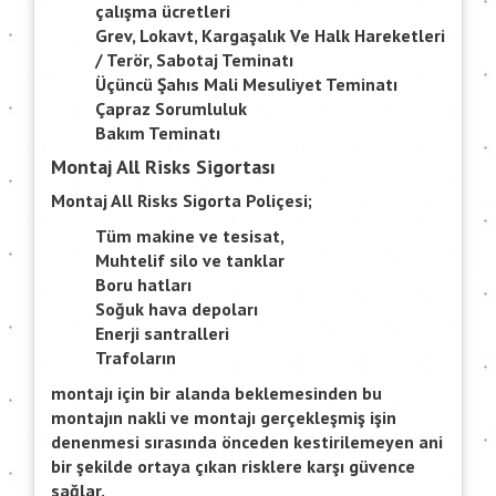
çalışma ücretleri
Grev, Lokavt, Kargaşalık Ve Halk Hareketleri
/ Terör, Sabotaj Teminatı
Üçüncü Şahıs Mali Mesuliyet Teminatı
Çapraz Sorumluluk
Bakım Teminatı
Montaj All Risks Sigortası
Montaj All Risks Sigorta Poliçesi;
Tüm makine ve tesisat,
Muhtelif silo ve tanklar
Boru hatları
Soğuk hava depoları
Enerji santralleri
Trafoların
montajı için bir alanda beklemesinden bu
montajın nakli ve montajı gerçekleşmiş işin
denenmesi sırasında önceden kestirilemeyen ani
bir şekilde ortaya çıkan risklere karşı güvence
sağlar.