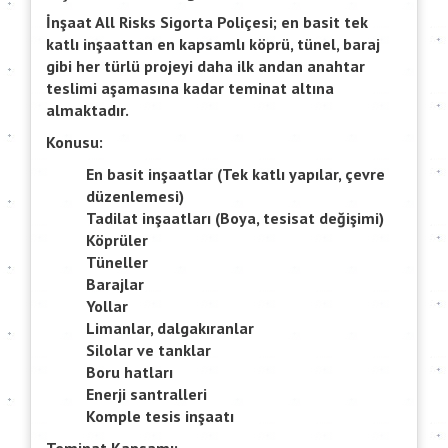
İnşaat All Risks Sigorta Poliçesi; en basit tek
katlı inşaattan en kapsamlı köprü, tünel, baraj
gibi her türlü projeyi daha ilk andan anahtar
teslimi aşamasına kadar teminat altına
almaktadır.
Konusu:
En basit inşaatlar (Tek katlı yapılar, çevre
düzenlemesi)
Tadilat inşaatları (Boya, tesisat değişimi)
Köprüler
Tüneller
Barajlar
Yollar
Limanlar, dalgakıranlar
Silolar ve tanklar
Boru hatları
Enerji santralleri
Komple tesis inşaatı