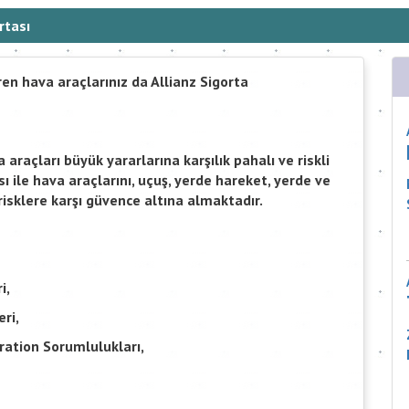
rtası
en hava araçlarınız da Allianz Sigorta
raçları büyük yararlarına karşılık pahalı ve riskli
ası ile hava araçlarını, uçuş, yerde hareket, yerde ve
risklere karşı güvence altına almaktadır.
i,
ri,
ration Sorumlulukları,