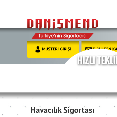
MÜŞTERİ GİRİŞİ
E-BÜLTEN KA
Havacılık Sigortası