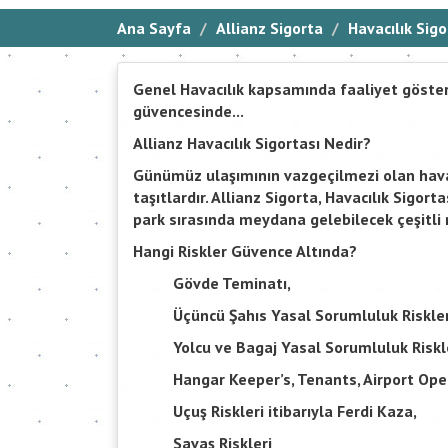
Ana Sayfa
Allianz Sigorta
Havacılık Sigo
Genel Havacılık kapsamında faaliyet göster
güvencesinde...
Allianz Havacılık Sigortası Nedir?
Günümüz ulaşımının vazgeçilmezi olan hava a
taşıtlardır. Allianz Sigorta, Havacılık Sigort
park sırasında meydana gelebilecek çeşitli 
Hangi Riskler Güvence Altında?
Gövde Teminatı,
Üçüncü Şahıs Yasal Sorumluluk Riskler
Yolcu ve Bagaj Yasal Sorumluluk Riskle
Hangar Keeper’s, Tenants, Airport Ope
Uçuş Riskleri itibarıyla Ferdi Kaza,
Savaş Riskleri