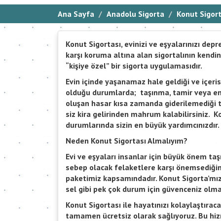
Ana Sayfa
Anadolu Sigorta
Konut Sigort
Konut Sigortası, evinizi ve eşyalarınızı depr
karşı koruma altına alan sigortalının kend
“kişiye özel” bir sigorta uygulamasıdır.
Evin içinde yaşanamaz hale geldiği ve içeri
olduğu durumlarda; taşınma, tamir veya enka
oluşan hasar kısa zamanda giderilemediği ta
siz kira gelirinden mahrum kalabilirsiniz. 
durumlarında sizin en büyük yardımcınızdır.
Neden Konut Sigortası Almalıyım?
Evi ve eşyaları insanlar için büyük önem ta
sebep olacak felaketlere karşı önemsediğin
paketimiz kapsamındadır. Konut Sigorta’mız, t
sel gibi pek çok durum için güvenceniz olma
Konut Sigortası ile hayatınızı kolaylaştırac
tamamen ücretsiz olarak sağlıyoruz. Bu hiz