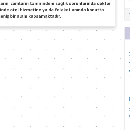
ıların, camların tamirindeni sağlık sorunlarında doktor
inde otel hizmetine ya da felaket anında konutta
geniş bir alanı kapsamaktadır.