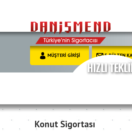
MÜŞTERİ GİRİŞİ
E-BÜLTEN KA
Konut Sigortası