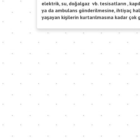
elektrik, su, doğalgaz vb. tesisatların , kap
ya da ambulans gönderilmesine, ihtiyaç hal
yaşayan kişilerin kurtarılmasına kadar çok 