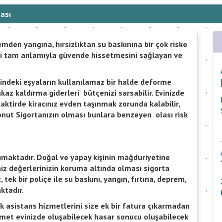
ası
emden yangına, hırsızlıktan su baskınına bir çok riske
ini tam anlamıyla güvende hissetmesini sağlayan ve
sindeki eşyaların kullanılamaz bir halde deforme
z kaldırma giderleri bütçenizi sarsabilir. Evinizde
ktirde kiracınız evden taşınmak zorunda kalabilir,
Konut Sigortanızın olması bunlara benzeyen olası risk
şımaktadır. Doğal ve yapay kişinin mağduriyetine
iz değerlerinizin koruma altında olması sigorta
ek bir poliçe ile su baskını, yangın, fırtına, deprem,
ktadır.
ak asistans hizmetlerini size ek bir fatura çıkarmadan
met evinizde oluşabilecek hasar sonucu oluşabilecek