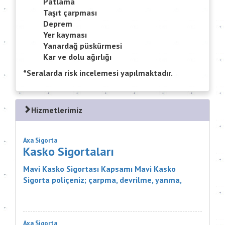
Patlama
Taşıt çarpması
Deprem
Yer kayması
Yanardağ püskürmesi
Kar ve dolu ağırlığı
*Seralarda risk incelemesi yapılmaktadır.
Hizmetlerimiz
Axa Sigorta
Kasko Sigortaları
Mavi Kasko Sigortası Kapsamı Mavi Kasko
Sigorta poliçeniz; çarpma, devrilme, yanma,
çalınma, gibi zararlar karşısında aracınızı
güvence altına alıyor. Ayrıca Mavi...
Axa Sigorta