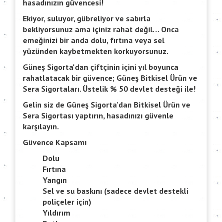
hasadınızın güvencesi!
Ekiyor, suluyor, gübreliyor ve sabırla
bekliyorsunuz ama içiniz rahat değil… Onca
emeğinizi bir anda dolu, fırtına veya sel
yüzünden kaybetmekten korkuyorsunuz.
Güneş Sigorta'dan çiftçinin içini yıl boyunca
rahatlatacak bir güvence; Güneş Bitkisel Ürün ve
Sera Sigortaları. Üstelik % 50 devlet desteği ile!
Gelin siz de Güneş Sigorta'dan Bitkisel Ürün ve
Sera Sigortası yaptırın, hasadınızı güvenle
karşılayın.
Güvence Kapsamı
Dolu
Fırtına
Yangın
Sel ve su baskını (sadece devlet destekli
poliçeler için)
Yıldırım