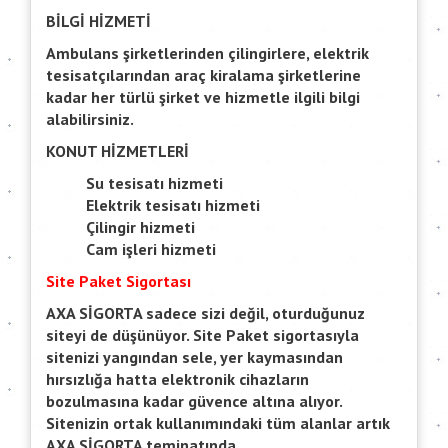
BİLGİ HİZMETİ
Ambulans şirketlerinden çilingirlere, elektrik
tesisatçılarından araç kiralama şirketlerine
kadar her türlü şirket ve hizmetle ilgili bilgi
alabilirsiniz.
KONUT HİZMETLERİ
Su tesisatı hizmeti
Elektrik tesisatı hizmeti
Çilingir hizmeti
Cam işleri hizmeti
Site Paket Sigortası
AXA SİGORTA sadece sizi değil, oturduğunuz
siteyi de düşünüyor. Site Paket sigortasıyla
sitenizi yangından sele, yer kaymasından
hırsızlığa hatta elektronik cihazların
bozulmasına kadar güvence altına alıyor.
Sitenizin ortak kullanımındaki tüm alanlar artık
AXA SİGORTA teminatında.