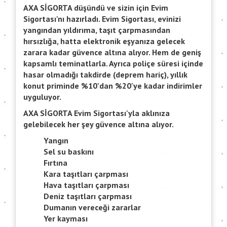
AXA SİGORTA düşündü ve sizin için Evim
Sigortası'nı hazırladı. Evim Sigortası, evinizi
yangından yıldırıma, taşıt çarpmasından
hırsızlığa, hatta elektronik eşyanıza gelecek
zarara kadar güvence altına alıyor. Hem de geniş
kapsamlı teminatlarla. Ayrıca poliçe süresi içinde
hasar olmadığı takdirde (deprem hariç), yıllık
konut priminde %10'dan %20'ye kadar indirimler
uyguluyor.
AXA SİGORTA Evim Sigortası'yla aklınıza
gelebilecek her şey güvence altına alıyor.
Yangın
Sel su baskını
Fırtına
Kara taşıtları çarpması
Hava taşıtları çarpması
Deniz taşıtları çarpması
Dumanın vereceği zararlar
Yer kayması