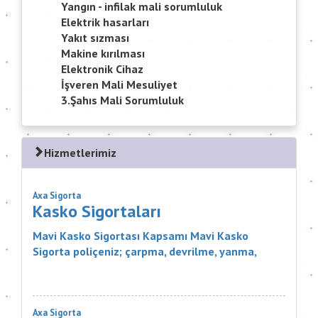
Yangın - infilak mali sorumluluk
Elektrik hasarları
Yakıt sızması
Makine kırılması
Elektronik Cihaz
İşveren Mali Mesuliyet
3.Şahıs Mali Sorumluluk
Hizmetlerimiz
Axa Sigorta
Kasko Sigortaları
Mavi Kasko Sigortası Kapsamı Mavi Kasko
Sigorta poliçeniz; çarpma, devrilme, yanma,
çalınma, gibi zararlar karşısında aracınızı
güvence altına alıyor. Ayrıca Mavi...
Axa Sigorta