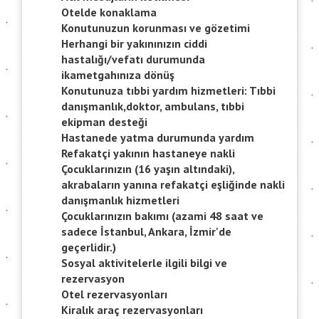
Otelde konaklama
Konutunuzun korunması ve gözetimi
Herhangi bir yakınınızın ciddi
hastalığı/vefatı durumunda
ikametgahınıza dönüş
Konutunuza tıbbi yardım hizmetleri: Tıbbi
danışmanlık,doktor, ambulans, tıbbi
ekipman desteği
Hastanede yatma durumunda yardım
Refakatçi yakının hastaneye nakli
Çocuklarınızın (16 yaşın altındaki),
akrabaların yanına refakatçi eşliğinde nakli
danışmanlık hizmetleri
Çocuklarınızın bakımı (azami 48 saat ve
sadece İstanbul, Ankara, İzmir'de
geçerlidir.)
Sosyal aktivitelerle ilgili bilgi ve
rezervasyon
Otel rezervasyonları
Kiralık araç rezervasyonları