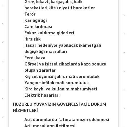
Grev, lokavt, kargaşalık, halk
hareketleri,kötü niyetli hareketler
Terör
Kar ağırlığı
Cam kırılması
Enkaz kaldırma giderleri
Hırsızlık
Hasar nedeniyle yapılacak ikametgah
değişikliği masrafları
Ferdi kaza
Görsel ve işitsel cihazlarda kaza sonucu
oluşan zararlar
Kişisel üçüncü şahıs mali sorumluluk
Yangın - infilak mali sorumluluk
Kira kaybı ve kullanım mahrumiyeti
Elektrik hasarları
HUZURLU YUVANIZIN GÜVENCESİ ACİL DURUM
HİZMETLERİ
Acil durumlarda faturalarınızın ödenmesi
Acil mesajların iletilmesi