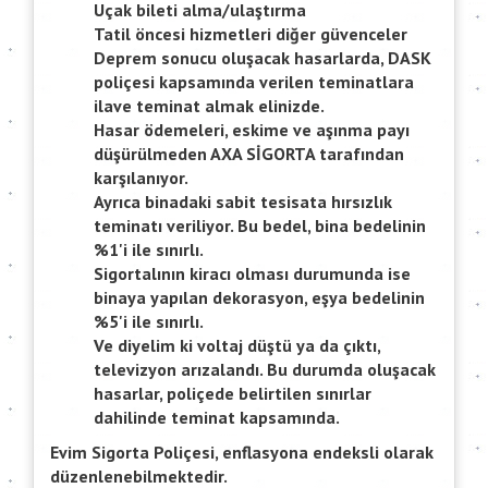
Uçak bileti alma/ulaştırma
Tatil öncesi hizmetleri diğer güvenceler
Deprem sonucu oluşacak hasarlarda, DASK
poliçesi kapsamında verilen teminatlara
ilave teminat almak elinizde.
Hasar ödemeleri, eskime ve aşınma payı
düşürülmeden AXA SİGORTA tarafından
karşılanıyor.
Ayrıca binadaki sabit tesisata hırsızlık
teminatı veriliyor. Bu bedel, bina bedelinin
%1'i ile sınırlı.
Sigortalının kiracı olması durumunda ise
binaya yapılan dekorasyon, eşya bedelinin
%5'i ile sınırlı.
Ve diyelim ki voltaj düştü ya da çıktı,
televizyon arızalandı. Bu durumda oluşacak
hasarlar, poliçede belirtilen sınırlar
dahilinde teminat kapsamında.
Evim Sigorta Poliçesi, enflasyona endeksli olarak
düzenlenebilmektedir.