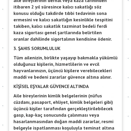
aile bireylerinin derhal veya kaza tarihinden
itibaren 2 yıl süresince kalıcı sakatlığı söz
konusu olduğu takdirde tıbbi tedavinin sona
ermesini ve kalıcı sakatlığın kesinlikle tespitini
takiben, kalıcı sakatlık tazminat bedeli ferdi
kaza sigortası genel şartlarında belirtilen
oranlar dahilinde sigortalının kendisine ödenir.
3. ŞAHIS SORUMLULUK
Tüm ailenizin, birlikte yaşayıp bakmakla yükümlü
olduğunuz kişilerin, hizmetlilerin ve evcil
hayvanlarınızın, üçüncü kişilere verebilecekleri
maddi ve bedeni zararlar güvence altına alınır.
KİŞİSEL EŞYALAR GÜVENCE ALTINDA
Aile bireylerinin kimlik belgelerinin (nüfus
cüzdanı, pasaport, ehliyet, kimlik belgeleri gibi)
üçüncü kişiler tarafından gerçekleştirilebilecek
gasp, kap-kaç sonucunda çalınması veya
hasarlanmasından doğan maddi zararlar, resmi
belgeyle ispatlanması koşuluyla teminat altına