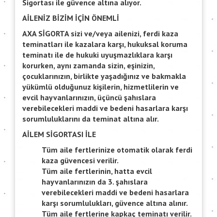
Sigortası ile güvence altına alıyor.
AİLENİZ BİZİM İÇİN ÖNEMLİ
AXA SİGORTA sizi ve/veya ailenizi, ferdi kaza
teminatları ile kazalara karşı, hukuksal koruma
teminatı ile de hukuki uyuşmazlıklara karşı
korurken, aynı zamanda sizin, eşinizin,
çocuklarınızın, birlikte yaşadığınız ve bakmakla
yükümlü olduğunuz kişilerin, hizmetlilerin ve
evcil hayvanlarınızın, üçüncü şahıslara
verebilecekleri maddi ve bedeni hasarlara karşı
sorumluluklarını da teminat altına alır.
AİLEM SİGORTASI İLE
Tüm aile fertlerinize otomatik olarak ferdi
kaza güvencesi verilir.
Tüm aile fertlerinin, hatta evcil
hayvanlarınızın da 3. şahıslara
verebilecekleri maddi ve bedeni hasarlara
karşı sorumlulukları, güvence altına alınır.
Tüm aile fertlerine kapkaç teminatı verilir.