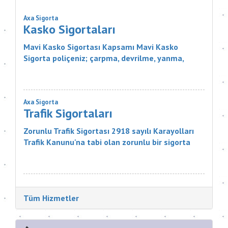
Axa Sigorta
Kasko Sigortaları
Mavi Kasko Sigortası Kapsamı Mavi Kasko
Sigorta poliçeniz; çarpma, devrilme, yanma,
çalınma, gibi zararlar karşısında aracınızı
güvence altına alıyor. Ayrıca Mavi...
Axa Sigorta
Trafik Sigortaları
Zorunlu Trafik Sigortası 2918 sayılı Karayolları
Trafik Kanunu'na tabi olan zorunlu bir sigorta
ürünüdür. Sigortanın Kapsamı Nelerdir? Sigortacı,
poli&cce...
Tüm Hizmetler