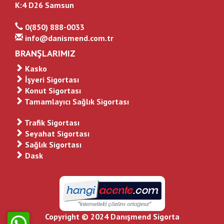
K:4 D26 Samsun
0(850) 888-0033
info@danismend.com.tr
BRANŞLARIMIZ
Kasko
İşyeri Sigortası
Konut Sigortası
Tamamlayıcı Sağlık Sigortası
Trafik Sigortası
Seyahat Sigortası
Sağlık Sigortası
Dask
Copyright © 2024 Danışmend Sigorta