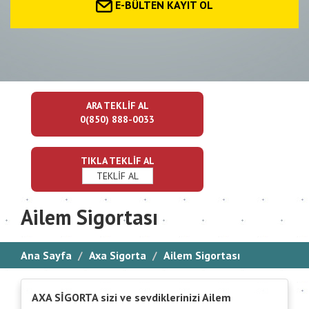
E-BÜLTEN KAYIT OL
ARA TEKLİF AL
0(850) 888-0033
TIKLA TEKLİF AL
TEKLİF AL
Ailem Sigortası
Ana Sayfa
Axa Sigorta
Ailem Sigortası
AXA SİGORTA sizi ve sevdiklerinizi Ailem