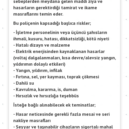
sebeplerden meydana gelen maddi ziya ve
hasarların gerektirdiği tamirat ve ikame
masraflarını temin eder.
Bu poliçenin kapsadığı başlıca riskler;
- İşletme personelinin veya üçüncü şahısların
ihmali, kusuru, hatası, dikkatsizliği, kötü niyeti
- Hatalı dizayn ve malzeme
- Elektrik enerjisinden kaynaklanan hasarlar
(voltaj dalgalanmaları, kısa devre/alevsiz yangın,
yıldırımın dolaylı etkileri)
- Yangın, yıldırım, infilak
- Fırtına, sel, yer kayması, toprak çökmesi
- Dahili su
- Kavrulma, kararma, is, duman
- Hırsızlık ve hırsızlığa teşebbüs
İsteğe bağlı alınabilecek ek teminatlar;
- Hasar neticesinde gerekli fazla mesai ve seri
nakliye masrafları
- Seyyar ve taşınabilir cihazların sigortalı mahal