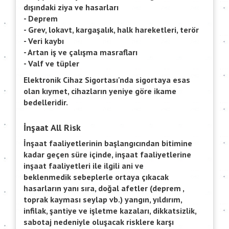
dışındaki ziya ve hasarları
- Deprem
- Grev, lokavt, kargaşalık, halk hareketleri, terör
- Veri kaybı
- Artan iş ve çalışma masrafları
- Valf ve tüpler
Elektronik Cihaz Sigortası'nda sigortaya esas
olan kıymet, cihazların yeniye göre ikame
bedelleridir.
İnşaat All Risk
İnşaat faaliyetlerinin başlangıcından bitimine
kadar geçen süre içinde, inşaat faaliyetlerine
inşaat faaliyetleri ile ilgili ani ve
beklenmedik sebeplerle ortaya çıkacak
hasarların yanı sıra, doğal afetler (deprem ,
toprak kayması seylap vb.) yangın, yıldırım,
infilak, şantiye ve işletme kazaları, dikkatsizlik,
sabotaj nedeniyle oluşacak risklere karşı