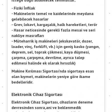
İsteğe bağlı alıabilecek teminatlar;
- Fiziki İnfilak
- Makinelerin temel ve kaidelerinde meydana
gelebilecek hasarlar
- Grev, lokavt, kargaşalık, halk hareketleri, terör
- Hasar neticesinde gerekli fazla mesai ve seri
nakliye masrafları
- Müteharrik iş makineleri (ekskavatör, dozer,
loader, vinç, forklift, vb.) için geniş kasko (yangın,
deprem, sel, toprak çökmesi, kaya düşmesi,
çarpma, çarpışma, devrilme, ayrıca talep
edilmesi halinde ek olarak hırsızlık)
Makine Kırılması Sigortası'nda sigortaya esas
olan kıymet, makinelerin yeniye göre ikame
bedelleridir.
Elektronik Cihaz Sigortası
Elektronik Cihaz Sigortası, cihazların deneme
devresinden sonra,ani ve beklenmedik