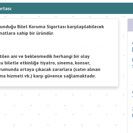
ortası
unduğu Bilet Koruma Sigortası karşılaşılabilecek
tlara sahip bir üründür.
rtilen ani ve beklenmedik herhangi bir olay
u biletle etkinliğe tiyatro, sinema, konser,
rumunda ortaya çıkacak zararlara (satın alınan
lama hizmeti vb.) karşı güvence sağlamaktadır.