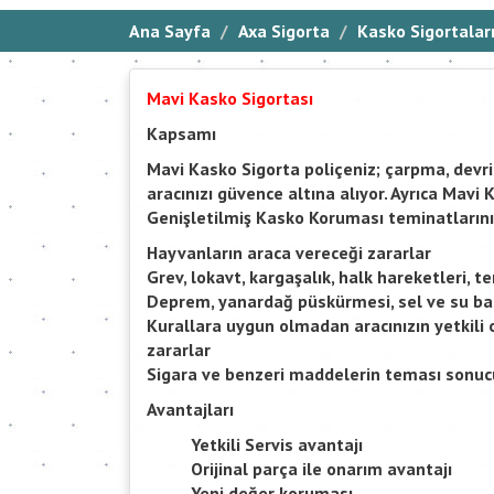
Ana Sayfa
Axa Sigorta
Kasko Sigortalar
Mavi Kasko Sigortası
Kapsamı
Mavi Kasko Sigorta poliçeniz; çarpma, devri
aracınızı güvence altına alıyor. Ayrıca Mavi 
Genişletilmiş Kasko Koruması teminatlarını
Hayvanların araca vereceği zararlar
Grev, lokavt, kargaşalık, halk hareketleri, t
Deprem, yanardağ püskürmesi, sel ve su bas
Kurallara uygun olmadan aracınızın yetkili 
zararlar
Sigara ve benzeri maddelerin teması sonucu
Avantajları
Yetkili Servis avantajı
Orijinal parça ile onarım avantajı
Yeni değer koruması