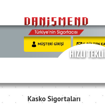
MÜŞTERİ GİRİŞİ
E-BÜLTEN KA
Kasko Sigortaları