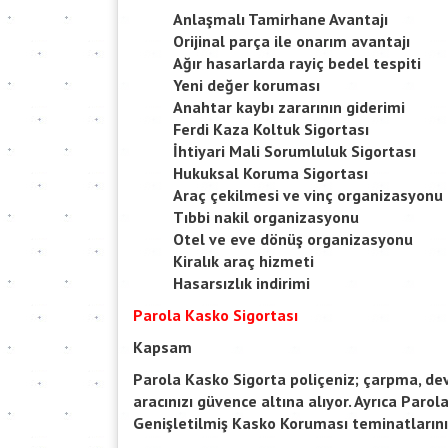
Anlaşmalı Tamirhane Avantajı
Orijinal parça ile onarım avantajı
Ağır hasarlarda rayiç bedel tespiti
Yeni değer koruması
Anahtar kaybı zararının giderimi
Ferdi Kaza Koltuk Sigortası
İhtiyari Mali Sorumluluk Sigortası
Hukuksal Koruma Sigortası
Araç çekilmesi ve vinç organizasyonu
Tıbbi nakil organizasyonu
Otel ve eve dönüş organizasyonu
Kiralık araç hizmeti
Hasarsızlık indirimi
Parola Kasko Sigortası
Kapsam
Parola Kasko Sigorta poliçeniz; çarpma, dev
aracınızı güvence altına alıyor. Ayrıca Parol
Genişletilmiş Kasko Koruması teminatlarını