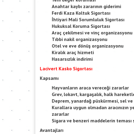
Anahtar kaybı zararının giderimi
Ferdi Kaza Koltuk Sigortası
İhtiyari Mali Sorumluluk Sigortası
Hukuksal Koruma Sigortası
Araç çekilmesi ve vinç organizasyonu
Tıbbi nakil organizasyonu
Otel ve eve dönüş organizasyonu
Kiralık araç hizmeti
Hasarsızlık indirimi
Lacivert Kasko Sigortası
Kapsamı
Hayvanların araca vereceği zararlar
Grev, lokavt, kargaşalık, halk hareketl
Deprem, yanardağ püskürmesi, sel ve 
Kurallara uygun olmadan aracınızın ye
zararlar
Sigara ve benzeri maddelerin teması s
Avantajları