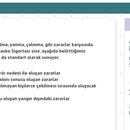
ı
lme, yanma, çalınma, gibi zararlar karşısında
Kasko Sigortası size, aşağıda belirttiğimiz
 da standart olarak sunuyor.
erör nedeni ile oluşan zararlar
kını sonucu oluşan zararlar
olmayan kişilerce çekilmesi sırasında oluşacak
 oluşan yangın dışındaki zararlar