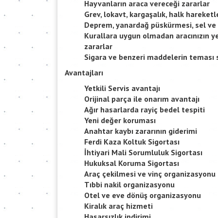
Hayvanların araca vereceği zararlar
Grev, lokavt, kargaşalık, halk hareketl
Deprem, yanardağ püskürmesi, sel ve 
Kurallara uygun olmadan aracınızın ye
zararlar
Sigara ve benzeri maddelerin teması s
Avantajları
Yetkili Servis avantajı
Orijinal parça ile onarım avantajı
Ağır hasarlarda rayiç bedel tespiti
Yeni değer koruması
Anahtar kaybı zararının giderimi
Ferdi Kaza Koltuk Sigortası
İhtiyari Mali Sorumluluk Sigortası
Hukuksal Koruma Sigortası
Araç çekilmesi ve vinç organizasyonu
Tıbbi nakil organizasyonu
Otel ve eve dönüş organizasyonu
Kiralık araç hizmeti
Hasarsızlık indirimi