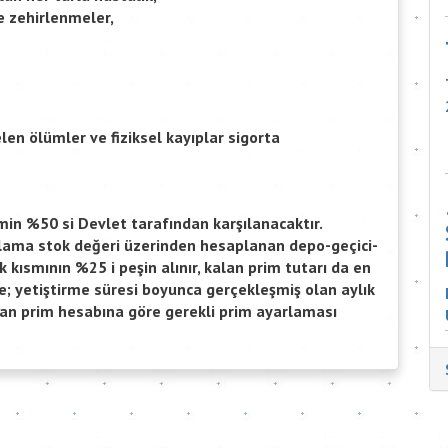
ve zehirlenmeler,
en ölümler ve fiziksel kayıplar sigorta
imin %50 si Devlet tarafından karşılanacaktır.
alama stok değeri üzerinden hesaplanan depo-geçici-
 kısmının %25 i peşin alınır, kalan prim tutarı da en
nde; yetiştirme süresi boyunca gerçekleşmiş olan aylık
lan prim hesabına göre gerekli prim ayarlaması