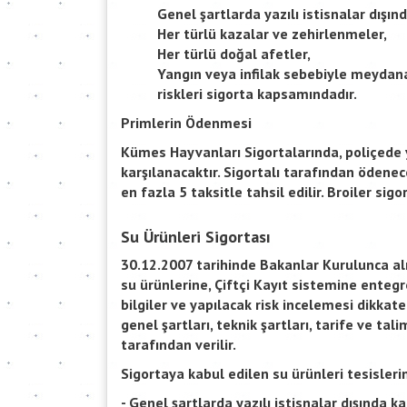
Genel şartlarda yazılı istisnalar dışın
Her türlü kazalar ve zehirlenmeler,
Her türlü doğal afetler,
Yangın veya infilak sebebiyle meydan
riskleri sigorta kapsamındadır.
Primlerin Ödenmesi
Kümes Hayvanları Sigortalarında, poliçede 
karşılanacaktır. Sigortalı tarafından ödenec
en fazla 5 taksitle tahsil edilir. Broiler sig
Su Ürünleri Sigortası
30.12.2007 tarihinde Bakanlar Kurulunca alı
su ürünlerine, Çiftçi Kayıt sistemine enteg
bilgiler ve yapılacak risk incelemesi dikkate
genel şartları, teknik şartları, tarife ve t
tarafından verilir.
Sigortaya kabul edilen su ürünleri tesisleri
- Genel şartlarda yazılı istisnalar dışında ka