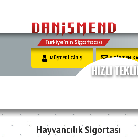
MÜŞTERİ GİRİŞİ
E-BÜLTEN KA
Hayvancılık Sigortası