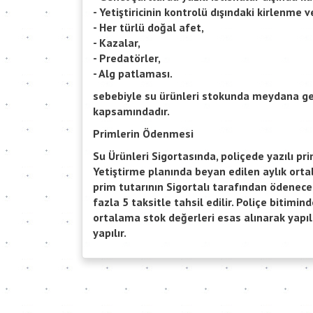
- Yetiştiricinin kontrolü dışındaki kirlenme 
- Her türlü doğal afet,
- Kazalar,
- Predatörler,
- Alg patlaması.
sebebiyle su ürünleri stokunda meydana gel
kapsamındadır.
Primlerin Ödenmesi
Su Ürünleri Sigortasında, poliçede yazılı pr
Yetiştirme planında beyan edilen aylık ort
prim tutarının Sigortalı tarafından ödenecek
fazla 5 taksitle tahsil edilir. Poliçe bitimi
ortalama stok değerleri esas alınarak yapı
yapılır.