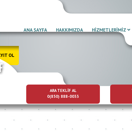
ANA SAYFA
HAKKIMIZDA
HİZMETLERİMİZ
YIT OL
ARA TEKLİF AL
0(850) 888-0033