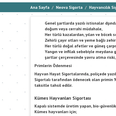
Ana Sayfa
Neova Sigorta
Hayvancılık Si
Genel şartlarda yazılı istisnalar dşınd
doğum veya cerrahi müdahale,
Her türlü kazalardan, yılan ve böcek 
Zehirli çayır otları ve yeme bağlı zehi
Her türlü doğal afetler ve güneş çarp
Yangın ve infilak sebebiyle meydana ge
şartlar çerçevesinde yavru atma riski
Primlerin Ödenmesi
Hayvan Hayat Sigortalarında, poliçede yazıl
Sigortalı tarafından ödenecek olan primin %2
taksitle tahsil edilir.
Kümes Hayvanları Sigortası
Kapalı sistemde üretim yapan, bio-güvenlik v
Kümes hayvanları için;