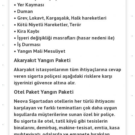
• Yer Kayması
• Duman
• Grev, Lokavt, Kargaşalık, Halk hareketleri
• Kötü Niyetli Hareketler, Terör
• Kira Kaybı
• İşyeri değişikliği masrafları (hasar nedeni ile)
• İş Durması
• Yangın Mali Mesuliyet
Akaryakıt Yangın Paketi
Akaryakıt istasyonlarının tüm ihtiyaçlarına cevap
veren sigorta poliçesi aşağıdaki risklere karşı
işyerinizi güvence altına alır.
Otel Paket Yangın Paketi
Neova Sigortadan otellerin her türlü ihtiyacını
karşılayan ve farklı teminatları çok daha uygun
koşullarda müşterilerine sunan özel bir poliçe.
Bu sigorta ile otel, tatil köyü gibi tesislerin
binalarını, demirbaş, makine-tesisat, emtia, kasa
muhteviyatı, odalarda ve emanete bırakılan