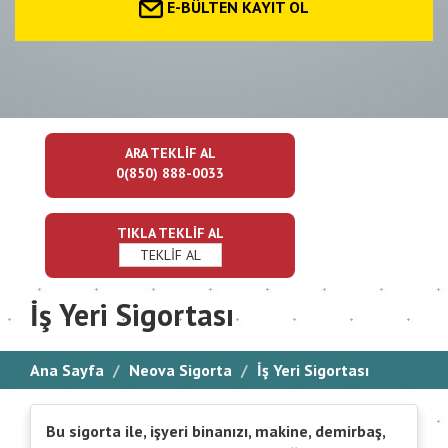
E-BÜLTEN KAYIT OL
ARA TEKLİF AL
0(850) 888-0033
TIKLA TEKLİF AL
TEKLİF AL
İş Yeri Sigortası
Ana Sayfa
Neova Sigorta
İş Yeri Sigortası
Bu sigorta ile, işyeri binanızı, makine, demirbaş,