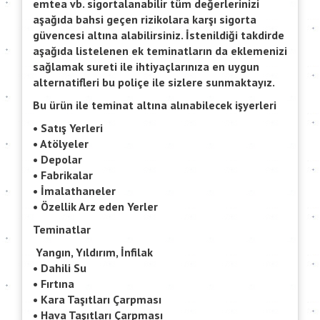
emtea vb. sigortalanabilir tüm değerlerinizi
aşağıda bahsi geçen rizikolara karşı sigorta
güvencesi altına alabilirsiniz. İstenildiği takdirde
aşağıda listelenen ek teminatların da eklemenizi
sağlamak sureti ile ihtiyaçlarınıza en uygun
alternatifleri bu poliçe ile sizlere sunmaktayız.
Bu ürün ile teminat altına alınabilecek işyerleri
• Satış Yerleri
• Atölyeler
• Depolar
• Fabrikalar
• İmalathaneler
• Özellik Arz eden Yerler
Teminatlar
Yangın, Yıldırım, İnfilak
• Dahili Su
• Fırtına
• Kara Taşıtları Çarpması
• Hava Taşıtları Çarpması