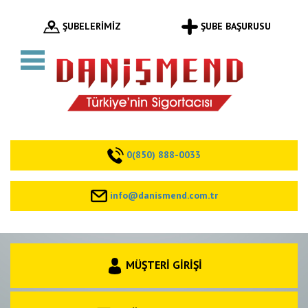
ŞUBELERİMİZ
ŞUBE BAŞURUSU
0(850) 888-0033
info@danismend.com.tr
MÜŞTERİ GİRİŞİ