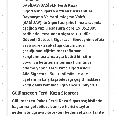
BASİDAV/BASİSEN Ferdi Kaza
Sigortası:
Sigorta ettiren Basisenliler
Dayanışma Ve Yardımlaşma Vakfı
(BASİDAV) ile Sigortacı şirketimiz arasında
aşağıda yazılı esaslara göre 19.03.2009
tarihinde imzalanan sigorta türüdür.
Güvenli Gelecek Sigortası:
Ebeveynin vefatı
veya sürekli sakatlığı durumunda
çocuğunun eğitim masraflarının
karşılanması amacıyla belirli bir süre
boyunca belirlenen teminat limitince
ödeme yapan ferdi kaza sigortasıdır.
Aile Sigortası:
Bu ürünümüz ile aile
üyelerinin karşılaşabileceği çeşitli risklere
karşı geniş teminatlı güvence sunuyoruz.
Gülümseten Ferdi Kaza Sigortası
Gülümseten Paket Ferdi Kaza Sigortası; kişilerin
başlarına gelebilecek ani ve harici olaylar
nedeniyle uğrayabilecekleri bedensel zararlar ile