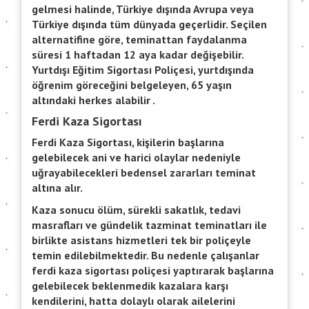
gelmesi halinde, Türkiye dışında Avrupa veya
Türkiye dışında tüm dünyada geçerlidir. Seçilen
alternatifine göre, teminattan faydalanma
süresi 1 haftadan 12 aya kadar değişebilir.
Yurtdışı Eğitim Sigortası Poliçesi, yurtdışında
öğrenim göreceğini belgeleyen, 65 yaşın
altındaki herkes alabilir .
Ferdi Kaza Sigortası
Ferdi Kaza Sigortası, kişilerin başlarına
gelebilecek ani ve harici olaylar nedeniyle
uğrayabilecekleri bedensel zararları teminat
altına alır.
Kaza sonucu ölüm, sürekli sakatlık, tedavi
masrafları ve gündelik tazminat teminatları ile
birlikte asistans hizmetleri tek bir poliçeyle
temin edilebilmektedir. Bu nedenle çalışanlar
ferdi kaza sigortası poliçesi yaptırarak başlarına
gelebilecek beklenmedik kazalara karşı
kendilerini, hatta dolaylı olarak ailelerini