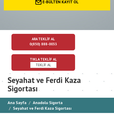
E-BÜLTEN KAYIT OL
ARA TEKLİF AL
0(850) 888-0033
TIKLA TEKLİF AL
TEKLİF AL
Seyahat ve Ferdi Kaza
Sigortası
Ana Sayfa
Anadolu Sigorta
Seyahat ve Ferdi Kaza Sigortası