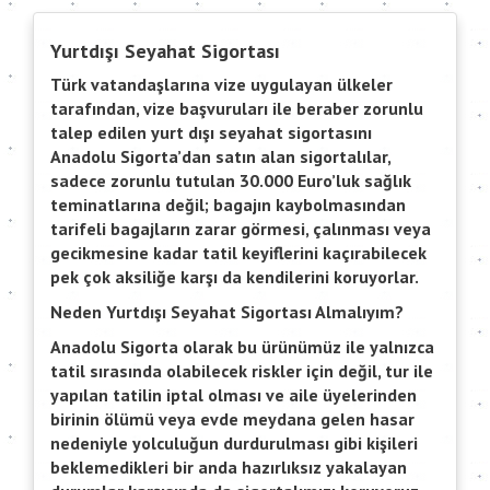
Yurtdışı Seyahat Sigortası
Türk vatandaşlarına vize uygulayan ülkeler
tarafından, vize başvuruları ile beraber zorunlu
talep edilen yurt dışı seyahat sigortasını
Anadolu Sigorta’dan satın alan sigortalılar,
sadece zorunlu tutulan 30.000 Euro’luk sağlık
teminatlarına değil; bagajın kaybolmasından
tarifeli bagajların zarar görmesi, çalınması veya
gecikmesine kadar tatil keyiflerini kaçırabilecek
pek çok aksiliğe karşı da kendilerini koruyorlar.
Neden Yurtdışı Seyahat Sigortası Almalıyım?
Anadolu Sigorta olarak bu ürünümüz ile yalnızca
tatil sırasında olabilecek riskler için değil, tur ile
yapılan tatilin iptal olması ve aile üyelerinden
birinin ölümü veya evde meydana gelen hasar
nedeniyle yolculuğun durdurulması gibi kişileri
beklemedikleri bir anda hazırlıksız yakalayan