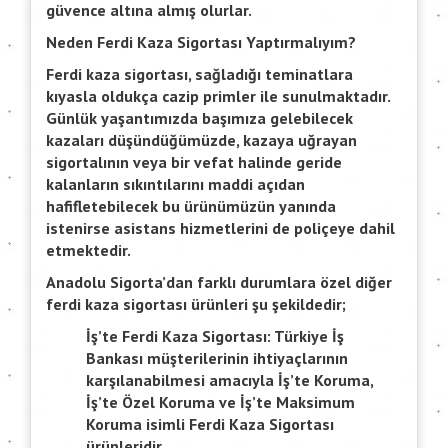
güvence altına almış olurlar.
Neden Ferdi Kaza Sigortası Yaptırmalıyım?
Ferdi kaza sigortası, sağladığı teminatlara
kıyasla oldukça cazip primler ile sunulmaktadır.
Günlük yaşantımızda başımıza gelebilecek
kazaları düşündüğümüzde, kazaya uğrayan
sigortalının veya bir vefat halinde geride
kalanların sıkıntılarını maddi açıdan
hafifletebilecek bu ürünümüzün yanında
istenirse asistans hizmetlerini de poliçeye dahil
etmektedir.
Anadolu Sigorta’dan farklı durumlara özel diğer
ferdi kaza sigortası ürünleri şu şekildedir;
İş’te Ferdi Kaza Sigortası:
Türkiye İş
Bankası müşterilerinin ihtiyaçlarının
karşılanabilmesi amacıyla İş’te Koruma,
İş’te Özel Koruma ve İş’te Maksimum
Koruma isimli Ferdi Kaza Sigortası
ürünleridir.