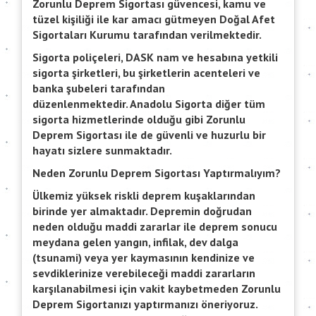
Zorunlu Deprem Sigortası güvencesi, kamu ve
tüzel kişiliği ile kar amacı gütmeyen Doğal Afet
Sigortaları Kurumu tarafından verilmektedir.
Sigorta poliçeleri, DASK nam ve hesabına yetkili
sigorta şirketleri, bu şirketlerin acenteleri ve
banka şubeleri tarafından
düzenlenmektedir. Anadolu Sigorta diğer tüm
sigorta hizmetlerinde olduğu gibi Zorunlu
Deprem Sigortası ile de güvenli ve huzurlu bir
hayatı sizlere sunmaktadır.
Neden Zorunlu Deprem Sigortası Yaptırmalıyım?
Ülkemiz yüksek riskli deprem kuşaklarından
birinde yer almaktadır. Depremin doğrudan
neden olduğu maddi zararlar ile deprem sonucu
meydana gelen yangın, infilak, dev dalga
(tsunami) veya yer kaymasının kendinize ve
sevdiklerinize verebileceği maddi zararların
karşılanabilmesi için vakit kaybetmeden Zorunlu
Deprem Sigortanızı yaptırmanızı öneriyoruz.