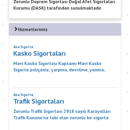
Zorunlu Deprem Sigortası Doğal Afet Sigortaları
Kurumu (DASK) tarafından sunulmaktadır.
Hizmetlerimiz
Axa Sigorta
Kasko Sigortaları
Mavi Kasko Sigortası Kapsamı Mavi Kasko
Sigorta poliçeniz; çarpma, devrilme, yanma,
çalınma, gibi zararlar karşısında aracınızı
güvence altına alıyor. Ayrıca Mavi...
Axa Sigorta
Trafik Sigortaları
Zorunlu Trafik Sigortası 2918 sayılı Karayolları
Trafik Kanunu'na tabi olan zorunlu bir sigorta
ürünüdür. Sigortanın Kapsamı Nelerdir? Sigortacı,