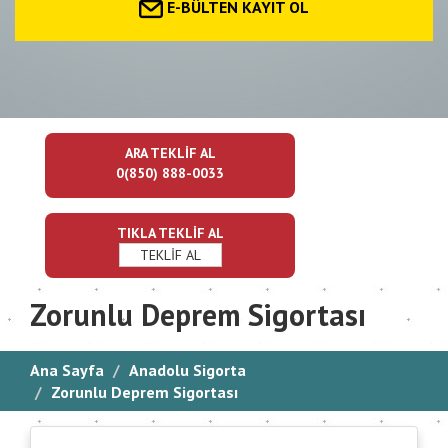
E-BÜLTEN KAYIT OL
ARA TEKLİF AL
0(850) 888-0033
TIKLA TEKLİF AL
TEKLİF AL
Zorunlu Deprem Sigortası
Ana Sayfa
Anadolu Sigorta
Zorunlu Deprem Sigortası