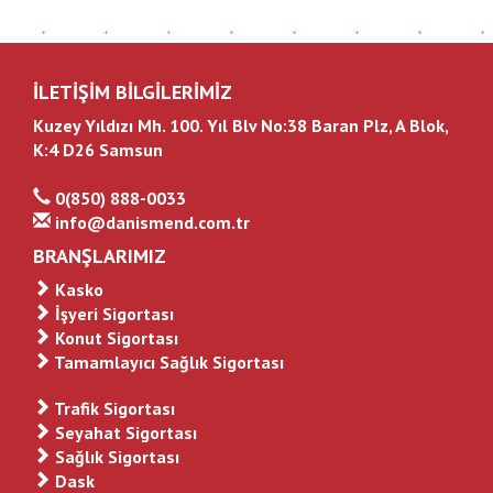
İLETİŞİM BİLGİLERİMİZ
Kuzey Yıldızı Mh. 100. Yıl Blv No:38 Baran Plz, A Blok,
K:4 D26 Samsun
0(850) 888-0033
info@danismend.com.tr
BRANŞLARIMIZ
Kasko
İşyeri Sigortası
Konut Sigortası
Tamamlayıcı Sağlık Sigortası
Trafik Sigortası
Seyahat Sigortası
Sağlık Sigortası
Dask