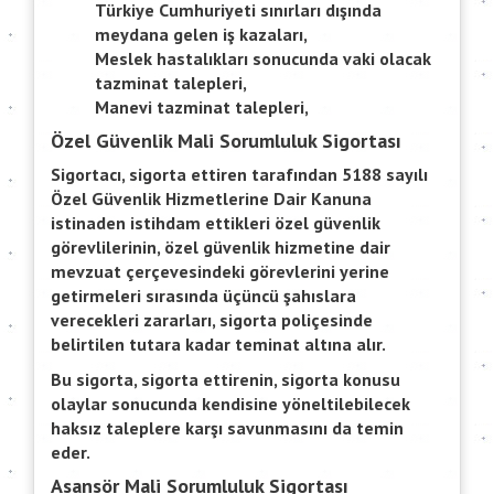
Türkiye Cumhuriyeti sınırları dışında
meydana gelen iş kazaları,
Meslek hastalıkları sonucunda vaki olacak
tazminat talepleri,
Manevi tazminat talepleri,
Özel Güvenlik Mali Sorumluluk Sigortası
Sigortacı, sigorta ettiren tarafından 5188 sayılı
Özel Güvenlik Hizmetlerine Dair Kanuna
istinaden istihdam ettikleri özel güvenlik
görevlilerinin, özel güvenlik hizmetine dair
mevzuat çerçevesindeki görevlerini yerine
getirmeleri sırasında üçüncü şahıslara
verecekleri zararları, sigorta poliçesinde
belirtilen tutara kadar teminat altına alır.
Bu sigorta, sigorta ettirenin, sigorta konusu
olaylar sonucunda kendisine yöneltilebilecek
haksız taleplere karşı savunmasını da temin
eder.
Asansör Mali Sorumluluk Sigortası