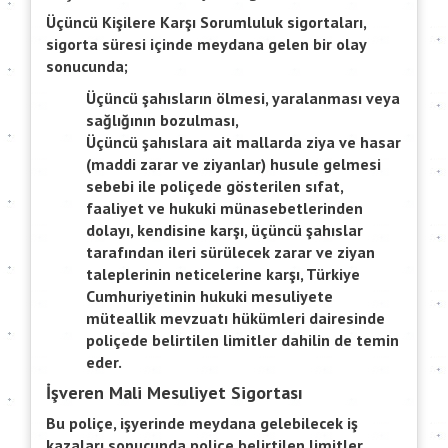
Üçüncü Kişilere Karşı Sorumluluk sigortaları,
sigorta süresi içinde meydana gelen bir olay
sonucunda;
Üçüncü şahısların ölmesi, yaralanması veya
sağlığının bozulması,
Üçüncü şahıslara ait mallarda ziya ve hasar
(maddi zarar ve ziyanlar) husule gelmesi
sebebi ile poliçede gösterilen sıfat,
faaliyet ve hukuki münasebetlerinden
dolayı, kendisine karşı, üçüncü şahıslar
tarafından ileri sürülecek zarar ve ziyan
taleplerinin neticelerine karşı, Türkiye
Cumhuriyetinin hukuki mesuliyete
müteallik mevzuatı hükümleri dairesinde
poliçede belirtilen limitler dahilin de temin
eder.
İşveren Mali Mesuliyet Sigortası
Bu poliçe, işyerinde meydana gelebilecek iş
kazaları sonucunda poliçe belirtilen limitler