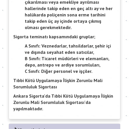
çıkarılması veya emekliye ayrılması
hallerinde takip eden en geç altı ay ve her
halükarda poliçenin sona erme tarihini
takip eden üç ay içinde ortaya çıkmış
olması gerekmektedir.
Sigorta teminatı kapsamındaki gruplar;
A Sınıfı: Veznedarlar, tahsildarlar, şehir içi
ve dışında seyahat eden satıcılar,
B Sınıfı: Ticaret müdürleri ve elemanları,
depo, antrepo ve ardiye sorumluları,
C Sınıfı: Diğer personel ve işçiler.
Tıbbi Kötü Uygulamaya İlişkin Zorunlu Mali
Sorumluluk Sigortası
Ankara Sigorta'da Tıbbi Kötü Uygulamaya İlişkin
Zorunlu Mali Sorumluluk Sigortası'da
yapılmaktadır.