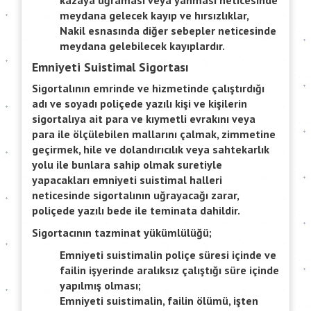
kazaya uğraması veya yanması neticesinde
meydana gelecek kayıp ve hırsızlıklar,
Nakil esnasında diğer sebepler neticesinde
meydana gelebilecek kayıplardır.
Emniyeti Suistimal Sigortası
Sigortalının emrinde ve hizmetinde çalıştırdığı
adı ve soyadı poliçede yazılı kişi ve kişilerin
sigortalıya ait para ve kıymetli evrakını veya
para ile ölçülebilen mallarını çalmak, zimmetine
geçirmek, hile ve dolandırıcılık veya sahtekarlık
yolu ile bunlara sahip olmak suretiyle
yapacakları emniyeti suistimal halleri
neticesinde sigortalının uğrayacağı zarar,
poliçede yazılı bede ile teminata dahildir.
Sigortacının tazminat yükümlülüğü;
Emniyeti suistimalin poliçe süresi içinde ve
failin işyerinde aralıksız çalıştığı süre içinde
yapılmış olması;
Emniyeti suistimalin, failin ölümü, işten