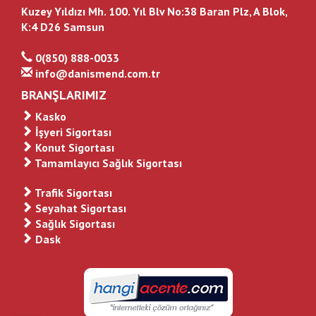
Kuzey Yıldızı Mh. 100. Yıl Blv No:38 Baran Plz, A Blok,
K:4 D26 Samsun
0(850) 888-0033
info@danismend.com.tr
BRANŞLARIMIZ
Kasko
İşyeri Sigortası
Konut Sigortası
Tamamlayıcı Sağlık Sigortası
Trafik Sigortası
Seyahat Sigortası
Sağlık Sigortası
Dask