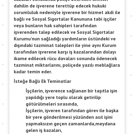
dahilin de işverene terettüp edecek hukuki
sorumluluk nedeniyle işverene bir hizmet akdi ile
bağlı ve Sosyal Sigortalar Kanununa tabi işçiler
veya bunların hak sahipleri tarafından
işverenden talep edilecek ve Sosyal Sigortalar
Kurumu'nun sağladığı yardımların üstündeki ve
dışındaki tazminat talepleri ile yine aynı Kurum
tarafından işverene karşı iş kazalarından dolayı
ikame edilecek rücu davaları sonunda ödenecek
tazminat miktarlarını, poliçede yazılı meblağlara
kadar temin eder.
İsteğe Bağlı Ek Teminatlar
İşçilerin, işverence sağlanan bir taşıtla işin
yapıldığı yere toplu olarak getirilip
götürülmeleri sırasında,
İşçilerin, işveren tarafından görev ile başka
bir yere gönderilmesi yüzünden asıl işini
yapmaksızın geçen zamanlarda,meydana
gelen iş kazaları,