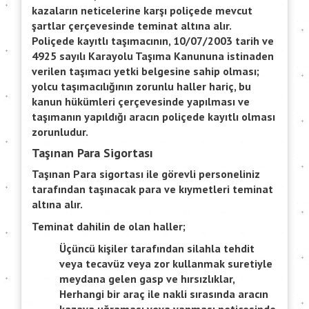
kazaların neticelerine karşı poliçede mevcut
şartlar çerçevesinde teminat altına alır.
Poliçede kayıtlı taşımacının, 10/07/2003 tarih ve
4925 sayılı Karayolu Taşıma Kanununa istinaden
verilen taşımacı yetki belgesine sahip olması;
yolcu taşımacılığının zorunlu haller hariç, bu
kanun hükümleri çerçevesinde yapılması ve
taşımanın yapıldığı aracın poliçede kayıtlı olması
zorunludur.
Taşınan Para Sigortası
Taşınan Para sigortası ile görevli personeliniz
tarafından taşınacak para ve kıymetleri teminat
altına alır.
Teminat dahilin de olan haller;
Üçüncü kişiler tarafından silahla tehdit
veya tecavüz veya zor kullanmak suretiyle
meydana gelen gasp ve hırsızlıklar,
Herhangi bir araç ile nakli sırasında aracın