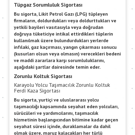
Tüpgaz Sorumluluk Sigortası
Bu sigorta, Likit Petrol Gazı (LPG) tüpleyen
firmaların, doldurdukları veya doldurttukları ve
yetkili bayileri vasıtasıyla veya doğrudan
doğruya tüketiciye intikal ettirdikleri tüplerin
kullanılmak üzere bulundurdukları yerlerde
infılaki, gaz kaçırması, yangın çıkarması sonucu
(kusurları olsun veya olmasın) verecekleri bedeni
ve maddi zararlara karşı sorumluluklarını,
aşağıdaki şartlar dairesinde temin eder.
Zorunlu Koltuk Sigortası
Karayolu Yolcu Taşımacılık Zorunlu Koltuk
Ferdi Kaza Sigortası
Bu sigorta, yurtiçi ve uluslararası yolcu
taşımacılığı kapsamında seyahat eden yolcuları,
sürücüleri ve yardımcılarını, taşımacılık
hizmetinin başlangıcından bitimine kadar geçen
seyahat süresi içinde, duraklamalar da dahil
olmak üzere, maruz kalacakları her türlü