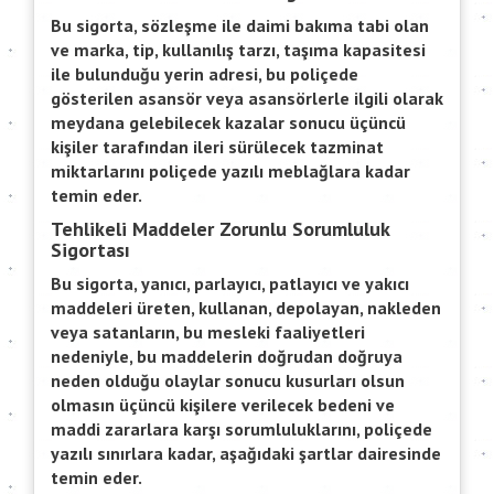
Bu sigorta, sözleşme ile daimi bakıma tabi olan
ve marka, tip, kullanılış tarzı, taşıma kapasitesi
ile bulunduğu yerin adresi, bu poliçede
gösterilen asansör veya asansörlerle ilgili olarak
meydana gelebilecek kazalar sonucu üçüncü
kişiler tarafından ileri sürülecek tazminat
miktarlarını poliçede yazılı meblağlara kadar
temin eder.
Tehlikeli Maddeler Zorunlu Sorumluluk
Sigortası
Bu sigorta, yanıcı, parlayıcı, patlayıcı ve yakıcı
maddeleri üreten, kullanan, depolayan, nakleden
veya satanların, bu mesleki faaliyetleri
nedeniyle, bu maddelerin doğrudan doğruya
neden olduğu olaylar sonucu kusurları olsun
olmasın üçüncü kişilere verilecek bedeni ve
maddi zararlara karşı sorumluluklarını, poliçede
yazılı sınırlara kadar, aşağıdaki şartlar dairesinde
temin eder.