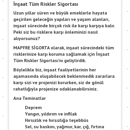
İnşaat Tüm Riskler Sigortası
Uzun yıllar süren ve büyük emeklerle hayata
geçirilen geleceğin yapıları ve yaşam alanları,
inşaat sürecinde birçok risk ile karşı karşıya kalır.
Peki siz bu risklere karşı önleminizi nasıl
alıyorsunuz?
MAPFRE SİGORTA olarak, inşaat sürecindeki tüm
risklerinize karşı koruma sağlamak için İnşaat
Tüm Riskler Sigortası’nı geliştirdik.
Böylelikle biz, inşaat faaliyetlerinin her
aşamasında oluşabilecek beklenmedik zararlara
karşı sizi ve projenizi korurken, siz de gönül
rahatlığıyla projenize odaklanabilirsiniz.
Ana Teminatlar
Deprem
Yangın, yıldırım ve infilak
Hırsızlık ve hırsızlığa teşebbüs
Sel, su baskını, yağmur, kar, çığ, fırtına