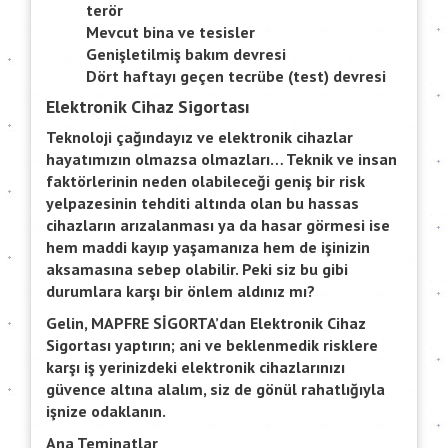
terör
Mevcut bina ve tesisler
Genişletilmiş bakım devresi
Dört haftayı geçen tecrübe (test) devresi
Elektronik Cihaz Sigortası
Teknoloji çağındayız ve elektronik cihazlar
hayatımızın olmazsa olmazları… Teknik ve insan
faktörlerinin neden olabileceği geniş bir risk
yelpazesinin tehditi altında olan bu hassas
cihazların arızalanması ya da hasar görmesi ise
hem maddi kayıp yaşamanıza hem de işinizin
aksamasına sebep olabilir. Peki siz bu gibi
durumlara karşı bir önlem aldınız mı?
Gelin, MAPFRE SİGORTA’dan Elektronik Cihaz
Sigortası yaptırın; ani ve beklenmedik risklere
karşı iş yerinizdeki elektronik cihazlarınızı
güvence altına alalım, siz de gönül rahatlığıyla
işnize odaklanın.
Ana Teminatlar