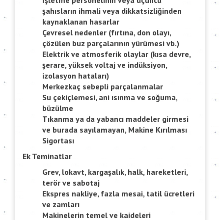
İşletme personelinin veya üçüncü
şahısların ihmali veya dikkatsizliğinden
kaynaklanan hasarlar
Çevresel nedenler (fırtına, don olayı,
çözülen buz parçalarının yürümesi vb.)
Elektrik ve atmosferik olaylar (kısa devre,
şerare, yüksek voltaj ve indüksiyon,
izolasyon hataları)
Merkezkaç sebepli parçalanmalar
Su çekiçlemesi, ani ısınma ve soğuma,
büzülme
Tıkanma ya da yabancı maddeler girmesi
ve burada sayılamayan, Makine Kırılması
Sigortası
Ek Teminatlar
Grev, lokavt, kargaşalık, halk, hareketleri,
terör ve sabotaj
Ekspres nakliye, fazla mesai, tatil ücretleri
ve zamları
Makinelerin temel ve kaideleri