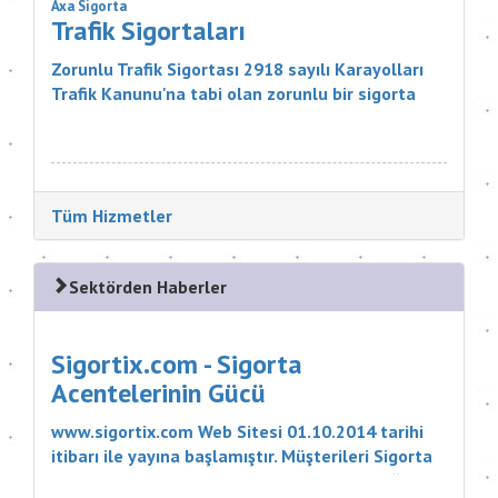
Axa Sigorta
Trafik Sigortaları
Zorunlu Trafik Sigortası 2918 sayılı Karayolları
Trafik Kanunu'na tabi olan zorunlu bir sigorta
ürünüdür. Sigortanın Kapsamı Nelerdir? Sigortacı,
poli&cce...
Tüm Hizmetler
Sektörden Haberler
Sigortix.com - Sigorta
Acentelerinin Gücü
www.sigortix.com Web Sitesi 01.10.2014 tarihi
itibarı ile yayına başlamıştır. Müşterileri Sigorta
Acentelerini neden tercih etmeleri gerektiği