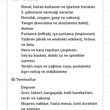
İhmal, hatalı kullanım ve işletme hataları
3. şahısların vereceği zararlar
Hırsızlık, soygun, gasp ve sabotaj
Yangın (kavrulma ve alazlanma dahil),
duman
Patlama (infilak), içe patlama (implosion)
Yıldırım (direk ve endirekt etkileri), fırtına
ve dolu
Hava ve kara taşıtları çarpması
Sel/su baskını, dahili su ve sprinkler
sızıntısı
Yeraltı suyu ve yağmur suyu, paslanma
Aşırı voltaj ve indüklenme
Ek Teminatlar
Deprem
Grev, lokavt, kargaşalık, halk hareketleri,
terör ve sabotaj
Ekspres nakliye, fazla mesai, tatil ücretleri
ve zamları