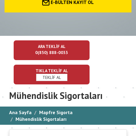
E-BÜLTEN KAYIT OL
ARA TEKLİF AL
0(850) 888-0033
TIKLA TEKLİF AL
TEKLİF AL
Mühendislik Sigortaları
Ana Sayfa
Mapfre Sigorta
Mühendislik Sigortaları