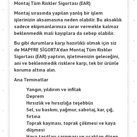
Montaj Tüm Riskler Sigortası (EAR)
Montaj sırasında yapılan yanlış bir işlem
işlerinizin aksamasına neden olabilir. Bu aksaklık
sadece ekipmanlarınıza zarar vermekle kalmaz
beklenmedik mali kayıplara da sebep olabilir.
Bu gibi durumlara karşı hazırlıklı olmak için siz
de MAPFRE SİGORTA’dan Montaj Tüm Riskler
Sigortası (EAR) yaptırın, işletmenizin geleceğini,
ani ve beklenmedik risklere karşı, tek bir ürünle
koruma altına alın.
Ana Teminatlar
Yangın, yıldırım ve infilak
Deprem
Hırsızlık ve hırsızlığa teşebbüs
Sel, su baskını, yağmur, sabotaj, kar, çığ,
fırtına
Toprak kayması, toprak çökmesi ve kaya
düşmesi
Hava taşıtları çarpması ve uçaktan düşen