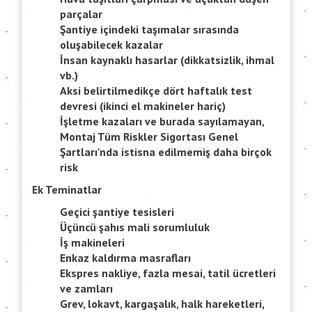
parçalar
Şantiye içindeki taşımalar sırasında
oluşabilecek kazalar
İnsan kaynaklı hasarlar (dikkatsizlik, ihmal
vb.)
Aksi belirtilmedikçe dört haftalık test
devresi (ikinci el makineler hariç)
İşletme kazaları ve burada sayılamayan,
Montaj Tüm Riskler Sigortası Genel
Şartları'nda istisna edilmemiş daha birçok
risk
Ek Teminatlar
Geçici şantiye tesisleri
Üçüncü şahıs mali sorumluluk
İş makineleri
Enkaz kaldırma masrafları
Ekspres nakliye, fazla mesai, tatil ücretleri
ve zamları
Grev, lokavt, kargaşalık, halk hareketleri,