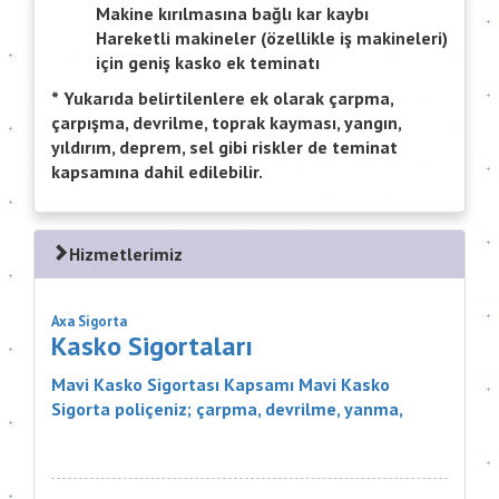
Makine kırılmasına bağlı kar kaybı
Hareketli makineler (özellikle iş makineleri)
için geniş kasko ek teminatı
*
Yukarıda belirtilenlere ek olarak çarpma,
çarpışma, devrilme, toprak kayması, yangın,
yıldırım, deprem, sel gibi riskler de teminat
kapsamına dahil edilebilir.
Hizmetlerimiz
Axa Sigorta
Kasko Sigortaları
Mavi Kasko Sigortası Kapsamı Mavi Kasko
Sigorta poliçeniz; çarpma, devrilme, yanma,
çalınma, gibi zararlar karşısında aracınızı
güvence altına alıyor. Ayrıca Mavi...