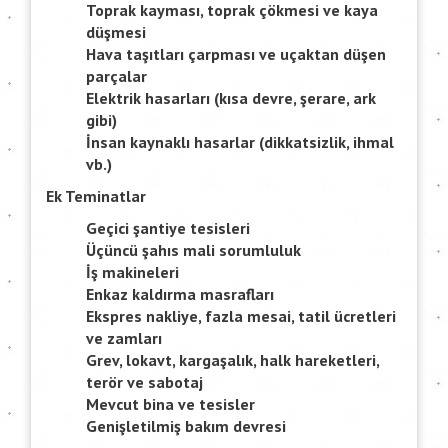
Toprak kayması, toprak çökmesi ve kaya
düşmesi
Hava taşıtları çarpması ve uçaktan düşen
parçalar
Elektrik hasarları (kısa devre, şerare, ark
gibi)
İnsan kaynaklı hasarlar (dikkatsizlik, ihmal
vb.)
Ek Teminatlar
Geçici şantiye tesisleri
Üçüncü şahıs mali sorumluluk
İş makineleri
Enkaz kaldırma masrafları
Ekspres nakliye, fazla mesai, tatil ücretleri
ve zamları
Grev, lokavt, kargaşalık, halk hareketleri,
terör ve sabotaj
Mevcut bina ve tesisler
Genişletilmiş bakım devresi