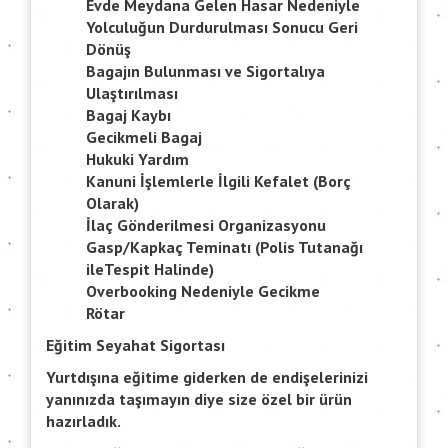
Evde Meydana Gelen Hasar Nedeniyle
Yolculuğun Durdurulması Sonucu Geri
Dönüş
Bagajın Bulunması ve Sigortalıya
Ulaştırılması
Bagaj Kaybı
Gecikmeli Bagaj
Hukuki Yardım
Kanuni İşlemlerle İlgili Kefalet (Borç
Olarak)
İlaç Gönderilmesi Organizasyonu
Gasp/Kapkaç Teminatı (Polis Tutanağı
ileTespit Halinde)
Overbooking Nedeniyle Gecikme
Rötar
Eğitim Seyahat Sigortası
Yurtdışına eğitime giderken de endişelerinizi
yanınızda taşımayın diye size özel bir ürün
hazırladık.