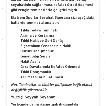
seyahatinin sağlanması, kefalet ücreti ödemesi
gibi zengin teminatlarla geliştirilmiştir.
Ekstrem Sporlar Seyahat Sigortası sizi aşağıdaki
hallerde teminat altına alır:
Tıbbi Tedavi Teminatı
Arama ve Kurtarma
Tıbbi Nakil ve Geri Dönüş
Sigortalının Cenazesinin Nakli
Hukuki Danışmanlık
Genel Bilgi Servisi
Nakit Avans
Ceza Davalarında Kefalet Ödemesi
Tıbbi Danışmanlık
Acil Mesajların İletilmesi
Not: Teminatlar ve limitler poliçenize bağlı olarak
değişiklik gösterebilir.
Yurtiçi Seyyah Seyahat
Yurtiçinde daimi ikametgah ili dışındaki