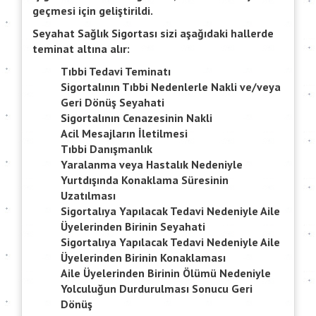
geçmesi için geliştirildi.
Seyahat Sağlık Sigortası sizi aşağıdaki hallerde
teminat altına alır:
Tıbbi Tedavi Teminatı
Sigortalının Tıbbi Nedenlerle Nakli ve/veya
Geri Dönüş Seyahati
Sigortalının Cenazesinin Nakli
Acil Mesajların İletilmesi
Tıbbi Danışmanlık
Yaralanma veya Hastalık Nedeniyle
Yurtdışında Konaklama Süresinin
Uzatılması
Sigortalıya Yapılacak Tedavi Nedeniyle Aile
Üyelerinden Birinin Seyahati
Sigortalıya Yapılacak Tedavi Nedeniyle Aile
Üyelerinden Birinin Konaklaması
Aile Üyelerinden Birinin Ölümü Nedeniyle
Yolculuğun Durdurulması Sonucu Geri
Dönüş