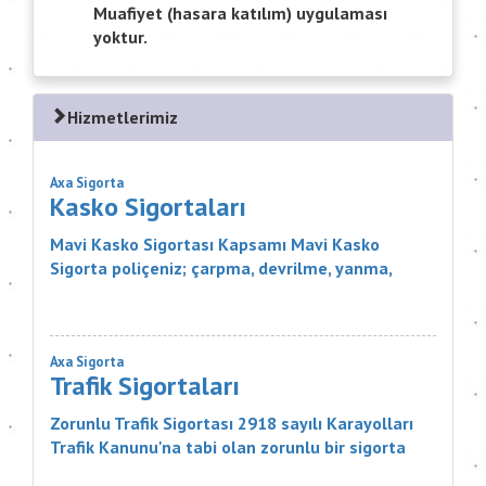
Muafiyet (hasara katılım) uygulaması
yoktur.
Hizmetlerimiz
Axa Sigorta
Kasko Sigortaları
Mavi Kasko Sigortası Kapsamı Mavi Kasko
Sigorta poliçeniz; çarpma, devrilme, yanma,
çalınma, gibi zararlar karşısında aracınızı
güvence altına alıyor. Ayrıca Mavi...
Axa Sigorta
Trafik Sigortaları
Zorunlu Trafik Sigortası 2918 sayılı Karayolları
Trafik Kanunu'na tabi olan zorunlu bir sigorta
ürünüdür. Sigortanın Kapsamı Nelerdir? Sigortacı,