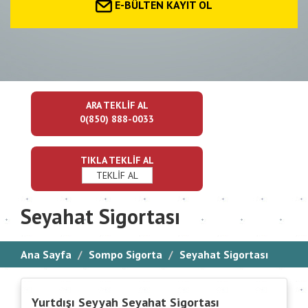
E-BÜLTEN KAYIT OL
ARA TEKLİF AL
0(850) 888-0033
TIKLA TEKLİF AL
TEKLİF AL
Seyahat Sigortası
Ana Sayfa
Sompo Sigorta
Seyahat Sigortası
Yurtdışı Seyyah Seyahat Sigortası