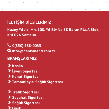
İLETİŞİM BİLGİLERİMİZ
Kuzey Yıldızı Mh. 100. Yıl Blv No:38 Baran Plz, A Blok,
K:4 D26 Samsun
0(850) 888-0033
info@danismend.com.tr
BRANŞLARIMIZ
Kasko
İşyeri Sigortası
Konut Sigortası
Tamamlayıcı Sağlık Sigortası
Trafik Sigortası
Seyahat Sigortası
Sağlık Sigortası
Dask