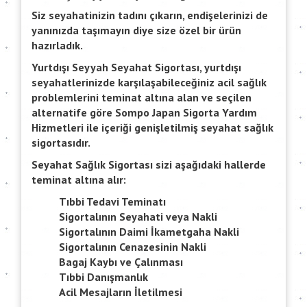
Siz seyahatinizin tadını çıkarın, endişelerinizi de
yanınızda taşımayın diye size özel bir ürün
hazırladık.
Yurtdışı Seyyah Seyahat Sigortası, yurtdışı
seyahatlerinizde karşılaşabileceğiniz acil sağlık
problemlerini teminat altına alan ve seçilen
alternatife göre Sompo Japan Sigorta Yardım
Hizmetleri ile içeriği genişletilmiş seyahat sağlık
sigortasıdır.
Seyahat Sağlık Sigortası sizi aşağıdaki hallerde
teminat altına alır:
Tıbbi Tedavi Teminatı
Sigortalının Seyahati veya Nakli
Sigortalının Daimi İkametgaha Nakli
Sigortalının Cenazesinin Nakli
Bagaj Kaybı ve Çalınması
Tıbbi Danışmanlık
Acil Mesajların İletilmesi