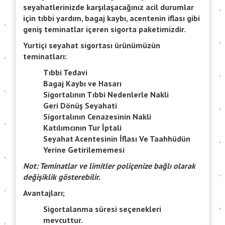
seyahatlerinizde karşılaşacağınız acil durumlar
için tıbbi yardım, bagaj kaybı, acentenin iflası gibi
geniş teminatlar içeren sigorta paketimizdir.
Yurtiçi seyahat sigortası ürünümüzün
teminatları:
Tıbbi Tedavi
Bagaj Kaybı ve Hasarı
Sigortalının Tıbbi Nedenlerle Nakli
Geri Dönüş Seyahati
Sigortalının Cenazesinin Nakli
Katılımcının Tur İptali
Seyahat Acentesinin İflası Ve Taahhüdün
Yerine Getirilememesi
Not: Teminatlar ve limitler poliçenize bağlı olarak
değişiklik gösterebilir.
Avantajları;
Sigortalanma süresi seçenekleri
mevcuttur.