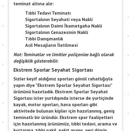
teminat altına alır:
Tıbbi Tedavi Teminatı
Sigortalının Seyahati veya Nakli
Sigortalının Daimi İkametgaha Nakli
Sigortalının Cenazesinin Nakli
Tıbbi Danışmanlık
Acil Mesajların İletilmesi
Not: Teminatlar ve limitler poliçenize bağlı olarak
değişiklik gösterebilir.
Ekstrem Sporlar Seyahat Sigortası
Sizler keyif aldığınız sporları gönül rahatlığıyla
yapın diye "Ekstrem Sporlar Seyahat Sigortası"
ürününü hazırladık. Ekstrem Sporlar Seyahat
Sigortası ister yurtdışında isterse de yurtiçinde
kayak, motor sporları, hava sporları gibi
aktivitede bulunan kişiler için hazırlanmış, geniş
teminatlı bir üründür. Ekstrem spor faaliyetleri
için hazırlanmış ürünümüz, tıbbi tedavi, arama ve
kurtarma, tıbbi nakil, nakit avans, geri dönüş