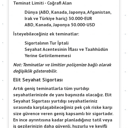
Teminat Limiti - Coğrafi Alan
Dünya (ABD, Kanada, Japonya, Afganistan,
Irak ve Türkiye hariç) 30.000-EUR
ABD, Kanada, Japonya 50.000-USD
İsteyebileceğiniz ek teminatlar:
Sigortalının Tur İptali
Seyahat Acentesinin İflası ve Taahhüdün
Yerine Getirilememesi
Not: Teminatlar ve limitler poliçenize bağlı olarak
değişiklik gösterebilir.
Elit Seyahat Sigortası
Artık geniş teminatlarla tüm yurtdışı
seyahatlerinizde de yanı başınızda olacağız. Elit
Seyahat Sigortası yurtdışı seyahatleriniz
sırasında karşılaşabileceğiniz pek çok riske karşı
size güvence veren geniş kapsamlı bir sigortadır.
En ince ayrıntısına kadar planladığınız tatil veya
iş gezilerinizin daha güvenli, huzurlu ve keyifli