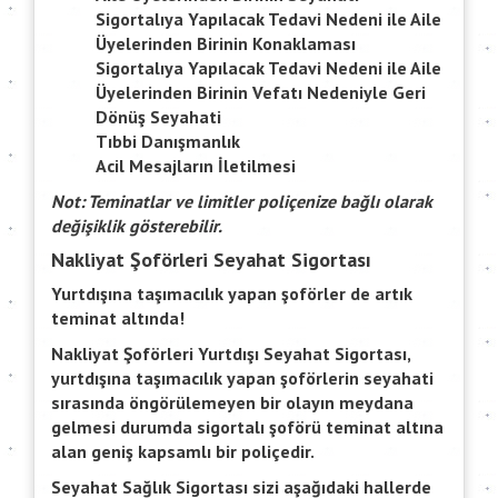
Sigortalıya Yapılacak Tedavi Nedeni ile Aile
Üyelerinden Birinin Konaklaması
Sigortalıya Yapılacak Tedavi Nedeni ile Aile
Üyelerinden Birinin Vefatı Nedeniyle Geri
Dönüş Seyahati
Tıbbi Danışmanlık
Acil Mesajların İletilmesi
Not: Teminatlar ve limitler poliçenize bağlı olarak
değişiklik gösterebilir.
Nakliyat Şoförleri Seyahat Sigortası
Yurtdışına taşımacılık yapan şoförler de artık
teminat altında!
Nakliyat Şoförleri Yurtdışı Seyahat Sigortası,
yurtdışına taşımacılık yapan şoförlerin seyahati
sırasında öngörülemeyen bir olayın meydana
gelmesi durumda sigortalı şoförü teminat altına
alan geniş kapsamlı bir poliçedir.
Seyahat Sağlık Sigortası sizi aşağıdaki hallerde