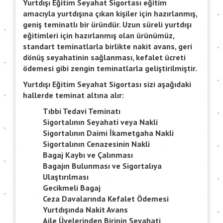
Yurtdışı Eğitim Seyahat Sigortası eğitim
amacıyla yurtdışına çıkan kişiler için hazırlanmış,
geniş teminatlı bir üründür. Uzun süreli yurtdışı
eğitimleri için hazırlanmış olan ürünümüz,
standart teminatlarla birlikte nakit avans, geri
dönüş seyahatinin sağlanması, kefalet ücreti
ödemesi gibi zengin teminatlarla geliştirilmiştir.
Yurtdışı Eğitim Seyahat Sigortası sizi aşağıdaki
hallerde teminat altına alır:
Tıbbi Tedavi Teminatı
Sigortalının Seyahati veya Nakli
Sigortalının Daimi İkametgaha Nakli
Sigortalının Cenazesinin Nakli
Bagaj Kaybı ve Çalınması
Bagajın Bulunması ve Sigortalıya
Ulaştırılması
Gecikmeli Bagaj
Ceza Davalarında Kefalet Ödemesi
Yurtdışında Nakit Avans
Aile Üyelerinden Birinin Seyahati