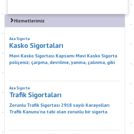
Hizmetlerimiz
Axa Sigorta
Kasko Sigortaları
Mavi Kasko Sigortası Kapsamı Mavi Kasko Sigorta
poliçeniz; çarpma, devrilme, yanma, çalınma, gibi
zararlar karşısında aracınızı güvence altına alıyor.
Ayrıca Mavi...
Axa Sigorta
Trafik Sigortaları
Zorunlu Trafik Sigortası 2918 sayılı Karayolları
Trafik Kanunu'na tabi olan zorunlu bir sigorta
ürünüdür. Sigortanın Kapsamı Nelerdir? Sigortacı,
poli&cce...