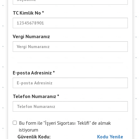
TC Kimlik No *
Vergi Numaranız
E-posta Adresiniz *
Telefon Numaranız *
Bu form ile "İşyeri Sigortası Teklifi" de almak
istiyorum
Güvenlik Kodu:
Kodu Yenile