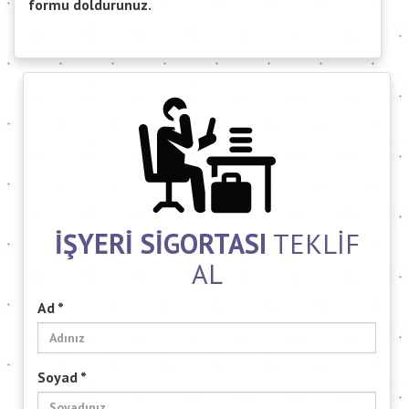
formu doldurunuz.
İŞYERİ SİGORTASI
TEKLİF
AL
Ad *
Soyad *