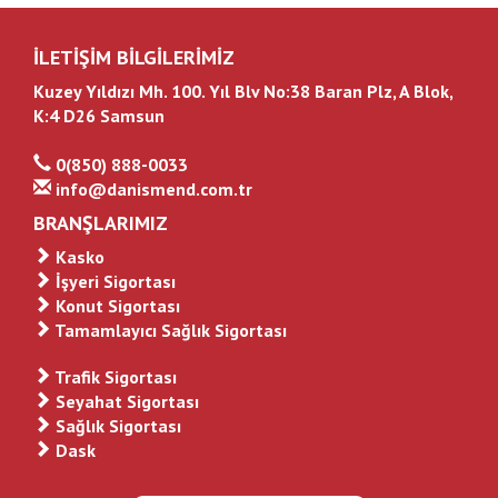
İLETİŞİM BİLGİLERİMİZ
Kuzey Yıldızı Mh. 100. Yıl Blv No:38 Baran Plz, A Blok,
K:4 D26 Samsun
0(850) 888-0033
info@danismend.com.tr
BRANŞLARIMIZ
Kasko
İşyeri Sigortası
Konut Sigortası
Tamamlayıcı Sağlık Sigortası
Trafik Sigortası
Seyahat Sigortası
Sağlık Sigortası
Dask