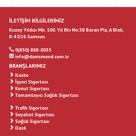
İLETİŞİM BİLGİLERİMİZ
Kuzey Yıldızı Mh. 100. Yıl Blv No:38 Baran Plz, A Blok,
K:4 D26 Samsun
0(850) 888-0033
info@danismend.com.tr
BRANŞLARIMIZ
Kasko
İşyeri Sigortası
Konut Sigortası
Tamamlayıcı Sağlık Sigortası
Trafik Sigortası
Seyahat Sigortası
Sağlık Sigortası
Dask