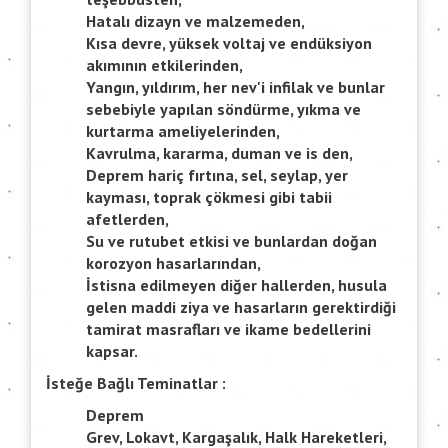
Hatalı dizayn ve malzemeden,
Kısa devre, yüksek voltaj ve endüksiyon
akımının etkilerinden,
Yangın, yıldırım, her nev'i infilak ve bunlar
sebebiyle yapılan söndürme, yıkma ve
kurtarma ameliyelerinden,
Kavrulma, kararma, duman ve is den,
Deprem hariç fırtına, sel, seylap, yer
kayması, toprak çökmesi gibi tabii
afetlerden,
Su ve rutubet etkisi ve bunlardan doğan
korozyon hasarlarından,
İstisna edilmeyen diğer hallerden, husula
gelen maddi ziya ve hasarların gerektirdiği
tamirat masrafları ve ikame bedellerini
kapsar.
İsteğe Bağlı Teminatlar :
Deprem
Grev, Lokavt, Kargaşalık, Halk Hareketleri,