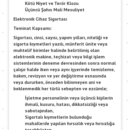
Kötü Niyet ve Terör Klozu
Üçüncü Şahıs Mali Mesuliyet
Elektronik Cihaz Sigortası
Teminat Kapsamı:
Sigortacı, cinsi, sayısı, yapım yılları, niteliği ve
sigorta kıymetleri yazılı, münferit ünite veya
muhtelif birimler halinde belirtilmiş olan
elektronik makine, teçhizat veya bilgi işlem
sistemlerinin deneme devresinden sonra normal
çalışır halde iken veya aynı işyerinde temizleme,
bakım, revizyon ve yer değiştirme esnasında
veya dururken, önceden bilinmeyen ani ve
beklenmedik her türlü sebepten ve ezcümle;
İşletme personelinin veya üçüncü kişilerin
ihmali, kusuru, hatası, dikkatsizliği veya
sabotajından,
Sigortalı kıymetlerin bulunduğu
mahallerde yapılan hırsızlık veya hırsızlığa
teşebbüsten,