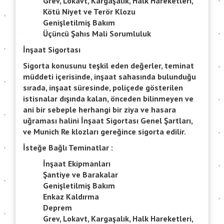
Grev, Lokavt, Kargaşalık, Halk Hareketleri,
Kötü Niyet ve Terör Klozu
Genişletilmiş Bakım
Üçüncü Şahıs Mali Sorumluluk
İnşaat Sigortası
Sigorta konusunu teşkil eden değerler, teminat
müddeti içerisinde, inşaat sahasında bulunduğu
sırada, inşaat süresinde, poliçede gösterilen
istisnalar dışında kalan, önceden bilinmeyen ve
ani bir sebeple herhangi bir ziya ve hasara
uğraması halini İnşaat Sigortası Genel Şartları,
ve Munich Re klozları gereğince sigorta edilir.
İsteğe Bağlı Teminatlar :
İnşaat Ekipmanları
Şantiye ve Barakalar
Genişletilmiş Bakım
Enkaz Kaldırma
Deprem
Grev, Lokavt, Kargaşalık, Halk Hareketleri,