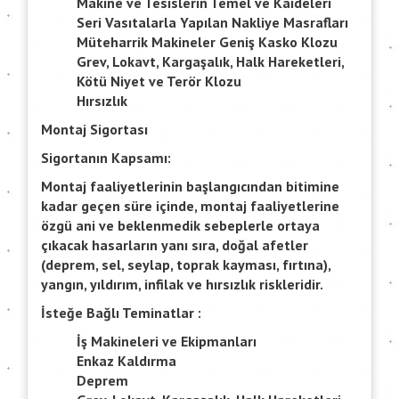
Makine ve Tesislerin Temel ve Kaideleri
Seri Vasıtalarla Yapılan Nakliye Masrafları
Müteharrik Makineler Geniş Kasko Klozu
Grev, Lokavt, Kargaşalık, Halk Hareketleri,
Kötü Niyet ve Terör Klozu
Hırsızlık
Montaj Sigortası
Sigortanın Kapsamı:
Montaj faaliyetlerinin başlangıcından bitimine
kadar geçen süre içinde, montaj faaliyetlerine
özgü ani ve beklenmedik sebeplerle ortaya
çıkacak hasarların yanı sıra, doğal afetler
(deprem, sel, seylap, toprak kayması, fırtına),
yangın, yıldırım, infilak ve hırsızlık riskleridir.
İsteğe Bağlı Teminatlar :
İş Makineleri ve Ekipmanları
Enkaz Kaldırma
Deprem