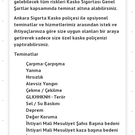
gelebilecek tüm riskleri Kasko Sigortası Genel
Şartlar kapsamında teminat altına alabilirsiniz.
Ankara Sigorta Kasko poliçesi ile opsiyonel
teminatlar ve hizmetlerimiz arasından istek ve
ihtiyaçlarınıza göre size uygun olanları bir araya
getirerek sadece size özel kasko poliçenizi
yaptırabilirsiniz.
Teminatlar
Çarpma-Çarpışma
Yanma
Hırsızlık
Alevsiz Yangın
Çekme / Çekilme
GLKHHKNH - Terör
Sel / Su Baskını
Deprem
Değer Koruma
İhtiyari Mali Mesuliyet Şahıs Başına bedeni
İhtiyari Mali Mesuliyet kaza başına bedeni