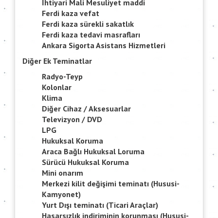
İhtiyari Mali Mesuliyet maddi
Ferdi kaza vefat
Ferdi kaza sürekli sakatlık
Ferdi kaza tedavi masrafları
Ankara Sigorta Asistans Hizmetleri
Diğer Ek Teminatlar
Radyo-Teyp
Kolonlar
Klima
Diğer Cihaz / Aksesuarlar
Televizyon / DVD
LPG
Hukuksal Koruma
Araca Bağlı Hukuksal Loruma
Sürücü Hukuksal Koruma
Mini onarım
Merkezi kilit değişimi teminatı (Hususi-
Kamyonet)
Yurt Dışı teminatı (Ticari Araçlar)
Hasarsızlık indiriminin korunması (Hususi-