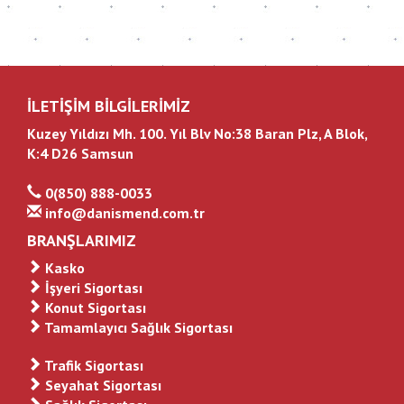
İLETİŞİM BİLGİLERİMİZ
Kuzey Yıldızı Mh. 100. Yıl Blv No:38 Baran Plz, A Blok,
K:4 D26 Samsun
0(850) 888-0033
info@danismend.com.tr
BRANŞLARIMIZ
Kasko
İşyeri Sigortası
Konut Sigortası
Tamamlayıcı Sağlık Sigortası
Trafik Sigortası
Seyahat Sigortası