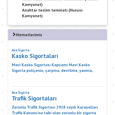
Kamyonet)
Anahtar teslim teminatı (Hususi-
Kamyonet)
Hizmetlerimiz
Axa Sigorta
Kasko Sigortaları
Mavi Kasko Sigortası Kapsamı Mavi Kasko
Sigorta poliçeniz; çarpma, devrilme, yanma,
çalınma, gibi zararlar karşısında aracınızı
güvence altına alıyor. Ayrıca Mavi...
Axa Sigorta
Trafik Sigortaları
Zorunlu Trafik Sigortası 2918 sayılı Karayolları
Trafik Kanunu'na tabi olan zorunlu bir sigorta