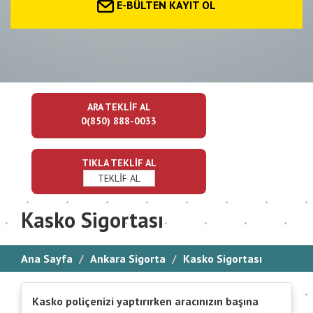
E-BÜLTEN KAYIT OL
ARA TEKLİF AL
0(850) 888-0033
TIKLA TEKLİF AL
TEKLİF AL
Kasko Sigortası
Ana Sayfa
Ankara Sigorta
Kasko Sigortası
Kasko poliçenizi yaptırırken aracınızın başına