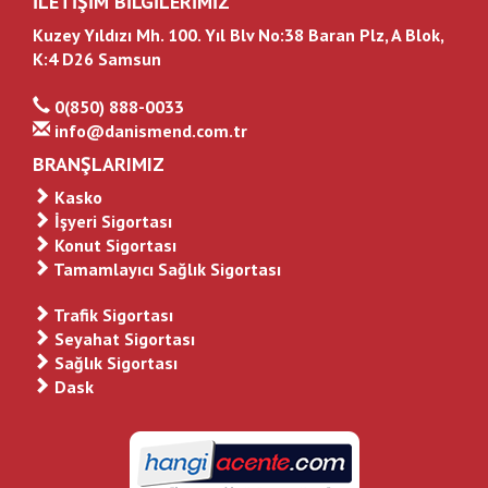
İLETİŞİM BİLGİLERİMİZ
Kuzey Yıldızı Mh. 100. Yıl Blv No:38 Baran Plz, A Blok,
K:4 D26 Samsun
0(850) 888-0033
info@danismend.com.tr
BRANŞLARIMIZ
Kasko
İşyeri Sigortası
Konut Sigortası
Tamamlayıcı Sağlık Sigortası
Trafik Sigortası
Seyahat Sigortası
Sağlık Sigortası
Dask