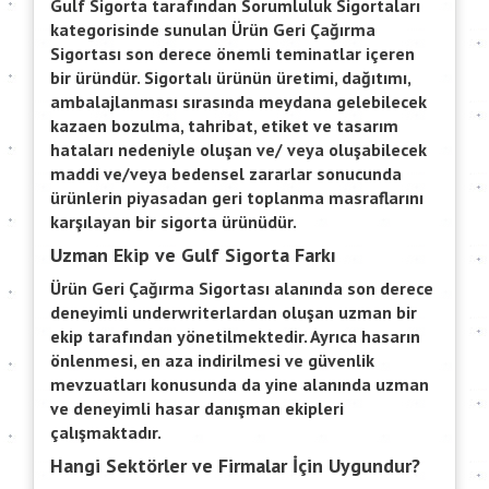
Gulf Sigorta tarafından Sorumluluk Sigortaları
kategorisinde sunulan Ürün Geri Çağırma
Sigortası son derece önemli teminatlar içeren
bir üründür. Sigortalı ürünün üretimi, dağıtımı,
ambalajlanması sırasında meydana gelebilecek
kazaen bozulma, tahribat, etiket ve tasarım
hataları nedeniyle oluşan ve/ veya oluşabilecek
maddi ve/veya bedensel zararlar sonucunda
ürünlerin piyasadan geri toplanma masraflarını
karşılayan bir sigorta ürünüdür.
Uzman Ekip ve Gulf Sigorta Farkı
Ürün Geri Çağırma Sigortası alanında son derece
deneyimli underwriterlardan oluşan uzman bir
ekip tarafından yönetilmektedir. Ayrıca hasarın
önlenmesi, en aza indirilmesi ve güvenlik
mevzuatları konusunda da yine alanında uzman
ve deneyimli hasar danışman ekipleri
çalışmaktadır.
Hangi Sektörler ve Firmalar İçin Uygundur?