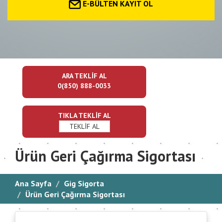
E-BÜLTEN KAYIT OL
ARA TEKLİF AL
0(850) 888-0033
TIKLA TEKLİF AL
TEKLİF AL
Ürün Geri Çağırma Sigortası
Ana Sayfa
Gig Sigorta
Ürün Geri Çağırma Sigortası